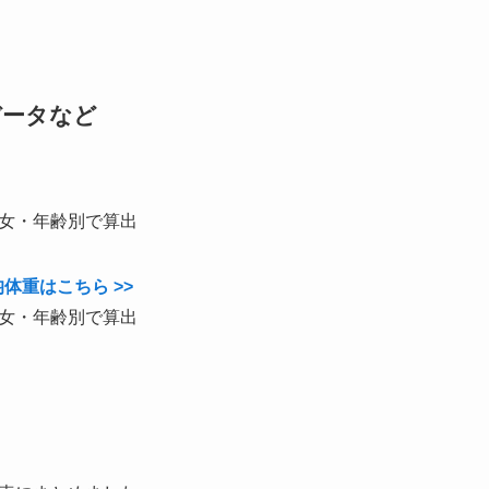
データなど
女・年齢別で算出
均体重はこちら >>
女・年齢別で算出