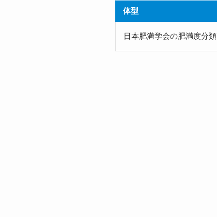
体型
日本肥満学会の肥満度分類