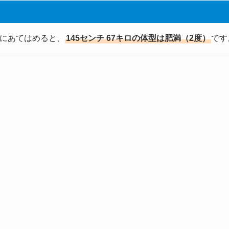
にあてはめると、
145センチ 67キロの体型は肥満（2度）
です