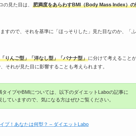
キロの見た目は、
肥満度をあらわすBMI（Body Mass Index
いますので、それを基準に「ほっそりした」見た目なのか、「
「りんご型」「洋なし型」「バナナ型」
に分けて考えること
で、それが見た目に影響することも考えられます。
タイプやBMIについては、以下のダイエットLaboの記事に
説していますので、気になる方はぜひご覧ください。
プ！あなたは何型？ – ダイエットLabo