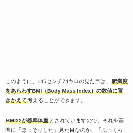
このように、145センチ74キロの見た目は、
肥満度
をあらわすBMI（Body Mass Index）の数値に置
きかえて
考えることができます。
BMI22が標準体重
とされていますので、それを基
準に「ほっそりした」見た目なのか、「ふっくら