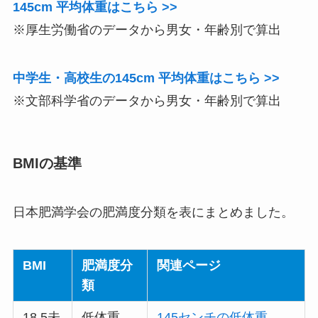
145cm 平均体重はこちら >>
※厚生労働省のデータから男女・年齢別で算出
中学生・高校生の145cm 平均体重はこちら >>
※文部科学省のデータから男女・年齢別で算出
BMIの基準
日本肥満学会の肥満度分類を表にまとめました。
BMI
肥満度分
関連ページ
類
18.5未
低体重
145センチの低体重