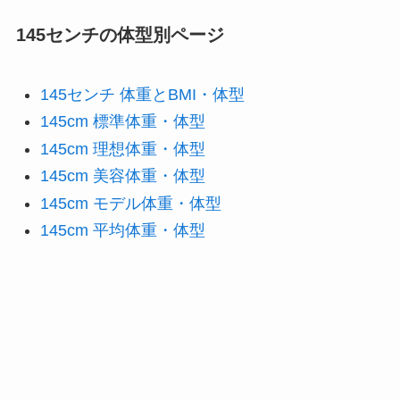
145センチの体型別ページ
145センチ 体重とBMI・体型
145cm 標準体重・体型
145cm 理想体重・体型
145cm 美容体重・体型
145cm モデル体重・体型
145cm 平均体重・体型