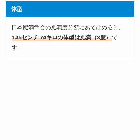
体型
日本肥満学会の肥満度分類にあてはめると、
145センチ 74キロの体型は肥満（3度）
で
す。