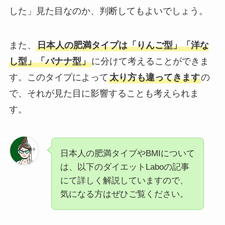
した」見た目なのか、判断してもよいでしょう。
また、
日本人の肥満タイプは「りんご型」「洋な
し型」「バナナ型」
に分けて考えることができま
す。このタイプによって
太り方も違ってきます
の
で、それが見た目に影響することも考えられま
す。
日本人の肥満タイプやBMIについて
は、以下のダイエットLaboの記事
にて詳しく解説していますので、
気になる方はぜひご覧ください。