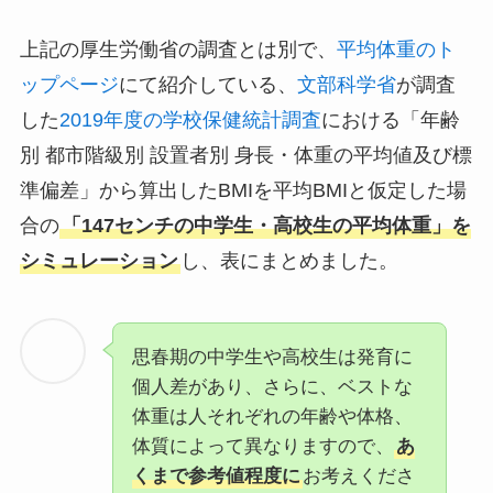
上記の厚生労働省の調査とは別で、
平均体重のト
ップページ
にて紹介している、
文部科学省
が調査
した
2019年度の学校保健統計調査
における「年齢
別 都市階級別 設置者別 身長・体重の平均値及び標
準偏差」から算出したBMIを平均BMIと仮定した場
合の
「147センチの中学生・高校生の平均体重」を
シミュレーション
し、表にまとめました。
思春期の中学生や高校生は発育に
個人差があり、さらに、ベストな
体重は人それぞれの年齢や体格、
体質によって異なりますので、
あ
くまで参考値程度に
お考えくださ