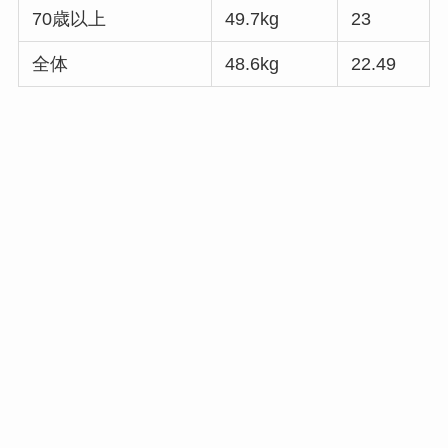
70歳以上
49.7kg
23
全体
48.6kg
22.49