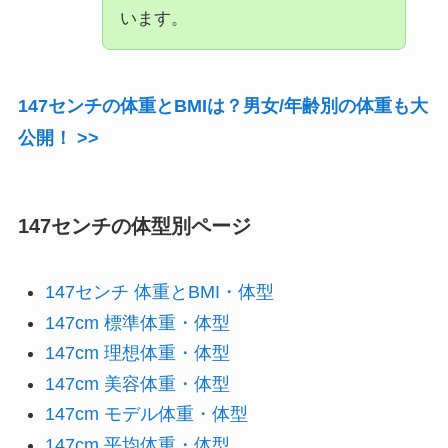
います。
147センチの体重とBMIは？男女/年齢別の体重も大
公開！ >>
147センチの体型別ページ
147センチ 体重とBMI・体型
147cm 標準体重・体型
147cm 理想体重・体型
147cm 美容体重・体型
147cm モデル体重・体型
147cm 平均体重・体型