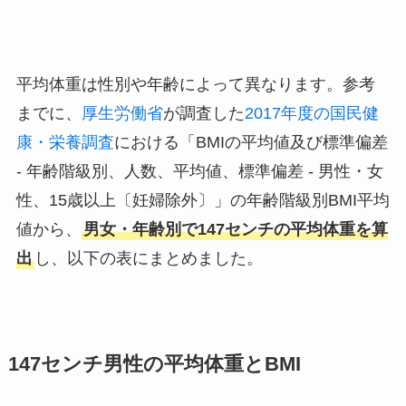
平均体重は性別や年齢によって異なります。参考
までに、
厚生労働省
が調査した
2017年度の国民健
康・栄養調査
における「BMIの平均値及び標準偏差
- 年齢階級別、人数、平均値、標準偏差 - 男性・女
性、15歳以上〔妊婦除外〕」の年齢階級別BMI平均
値から、
男女・年齢別で147センチの平均体重を算
出
し、以下の表にまとめました。
147センチ男性の平均体重とBMI