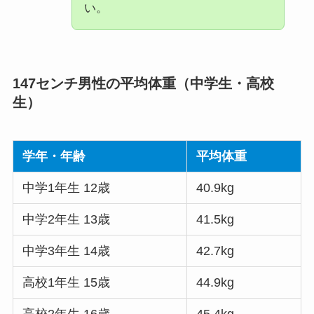
い。
147センチ男性の平均体重（中学生・高校
生）
学年・年齢
平均体重
中学1年生 12歳
40.9kg
中学2年生 13歳
41.5kg
中学3年生 14歳
42.7kg
高校1年生 15歳
44.9kg
高校2年生 16歳
45.4kg