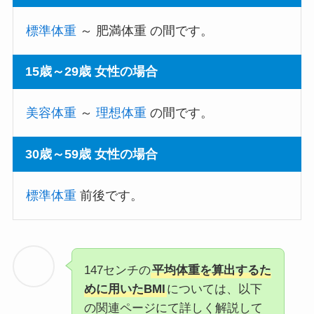
標準体重
～ 肥満体重 の間です。
15歳～29歳 女性の場合
美容体重
～
理想体重
の間です。
30歳～59歳 女性の場合
標準体重
前後です。
147センチの
平均体重を算出するた
めに用いたBMI
については、以下
の関連ページにて詳しく解説して