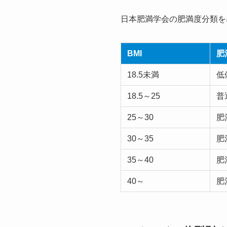
日本肥満学会の肥満度分類を
BMI
肥
18.5未満
低
18.5～25
普
25～30
肥
30～35
肥
35～40
肥
40～
肥