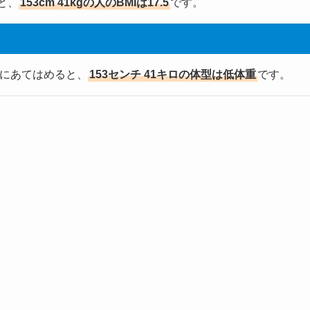
と、
153cm 41kgの人のBMIは17.5
です。
にあてはめると、
153センチ 41キロの体型は低体重
です。