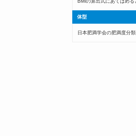
BMIの算出式にあてはめる
体型
日本肥満学会の肥満度分類