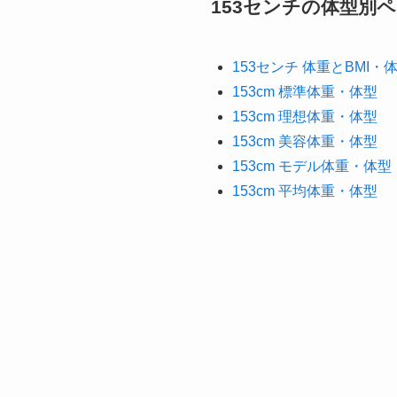
153センチの体型別
153センチ 体重とBMI・
153cm 標準体重・体型
153cm 理想体重・体型
153cm 美容体重・体型
153cm モデル体重・体型
153cm 平均体重・体型