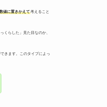
）の数値に置きかえて
考えること
ふっくらした」見た目なのか、
ができます。このタイプによっ