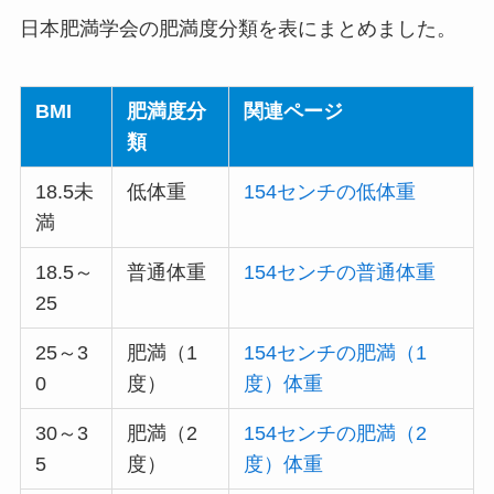
日本肥満学会の肥満度分類を表にまとめました。
BMI
肥満度分
関連ページ
類
18.5未
低体重
154センチの低体重
満
18.5～
普通体重
154センチの普通体重
25
25～3
肥満（1
154センチの肥満（1
0
度）
度）体重
30～3
肥満（2
154センチの肥満（2
5
度）
度）体重