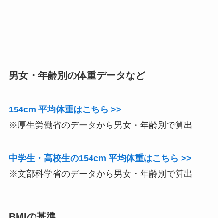
男女・年齢別の体重データなど
154cm 平均体重はこちら >>
※厚生労働省のデータから男女・年齢別で算出
中学生・高校生の154cm 平均体重はこちら >>
※文部科学省のデータから男女・年齢別で算出
BMIの基準