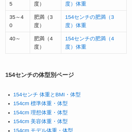
5
度）
度）体重
35～4
肥満（3
154センチの肥満（3
0
度）
度）体重
40～
肥満（4
154センチの肥満（4
度）
度）体重
154センチの体型別ページ
154センチ 体重とBMI・体型
154cm 標準体重・体型
154cm 理想体重・体型
154cm 美容体重・体型
154cm モデル体重・体型