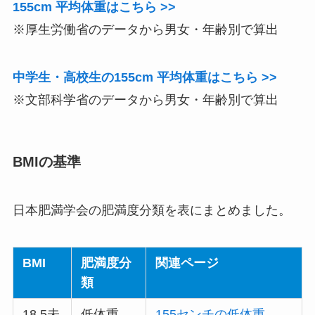
155cm 平均体重はこちら >>
※厚生労働省のデータから男女・年齢別で算出
中学生・高校生の155cm 平均体重はこちら >>
※文部科学省のデータから男女・年齢別で算出
BMIの基準
日本肥満学会の肥満度分類を表にまとめました。
BMI
肥満度分
関連ページ
類
18.5未
低体重
155センチの低体重