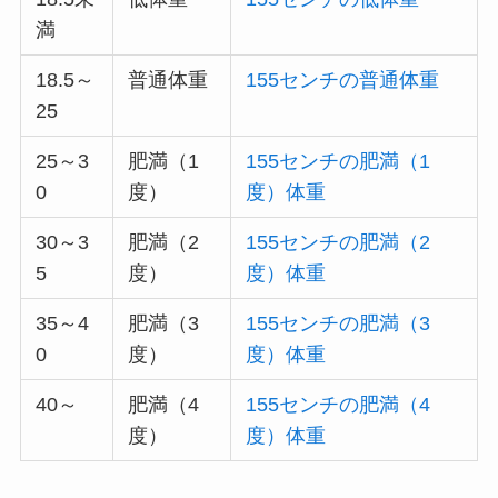
満
18.5～
普通体重
155センチの普通体重
25
25～3
肥満（1
155センチの肥満（1
0
度）
度）体重
30～3
肥満（2
155センチの肥満（2
5
度）
度）体重
35～4
肥満（3
155センチの肥満（3
0
度）
度）体重
40～
肥満（4
155センチの肥満（4
度）
度）体重