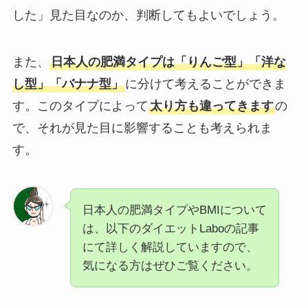
した」見た目なのか、判断してもよいでしょう。
また、
日本人の肥満タイプは「りんご型」「洋な
し型」「バナナ型」
に分けて考えることができま
す。このタイプによって
太り方も違ってきます
の
で、それが見た目に影響することも考えられま
す。
日本人の肥満タイプやBMIについて
は、以下のダイエットLaboの記事
にて詳しく解説していますので、
気になる方はぜひご覧ください。