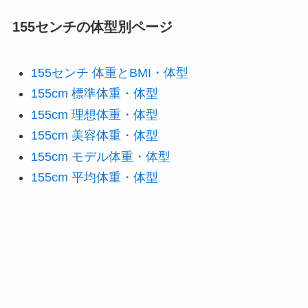
155センチの体型別ページ
155センチ 体重とBMI・体型
155cm 標準体重・体型
155cm 理想体重・体型
155cm 美容体重・体型
155cm モデル体重・体型
155cm 平均体重・体型