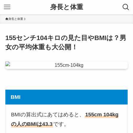
身長と体重
身長と体重
155センチ104キロの見た目やBMIは？男
女の平均体重も大公開！
BMI
BMIの算出式にあてはめると、
155cm 104kg
の人のBMIは43.3
です。