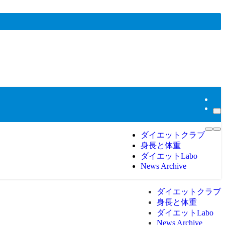
ダイエットクラブ
身長と体重
ダイエットLabo
News Archive
ダイエットクラブ
身長と体重
ダイエットLabo
News Archive