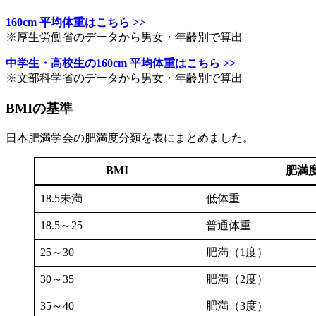
160cm 平均体重はこちら >>
※厚生労働省のデータから男女・年齢別で算出
中学生・高校生の160cm 平均体重はこちら >>
※文部科学省のデータから男女・年齢別で算出
BMIの基準
日本肥満学会の肥満度分類を表にまとめました。
BMI
肥満
18.5未満
低体重
18.5～25
普通体重
25～30
肥満（1度）
30～35
肥満（2度）
35～40
肥満（3度）