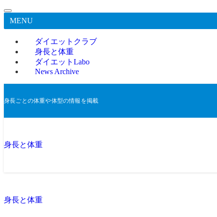
MENU
ダイエットクラブ
身長と体重
ダイエットLabo
News Archive
身長ごとの体重や体型の情報を掲載
身長と体重
身長と体重