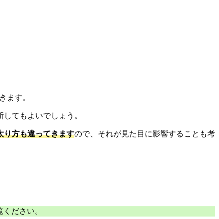
きます。
断してもよいでしょう。
太り方も違ってきます
ので、それが見た目に影響することも考
覧ください。