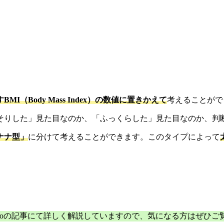
MI（Body Mass Index）の数値に置きかえて
考えることがで
そりした」見た目なのか、「ふっくらした」見た目なのか、判
ナナ型」
に分けて考えることができます。このタイプによって
aboの記事にて詳しく解説していますので、気になる方はぜひご