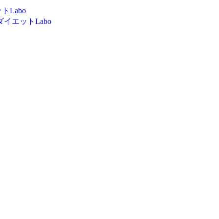
Labo
イエットLabo