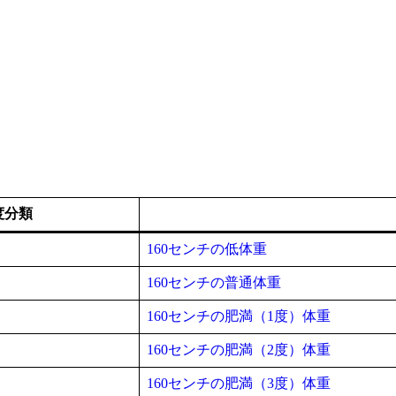
度分類
160センチの低体重
160センチの普通体重
160センチの肥満（1度）体重
160センチの肥満（2度）体重
160センチの肥満（3度）体重