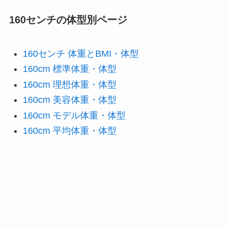
160センチの体型別ページ
160センチ 体重とBMI・体型
160cm 標準体重・体型
160cm 理想体重・体型
160cm 美容体重・体型
160cm モデル体重・体型
160cm 平均体重・体型