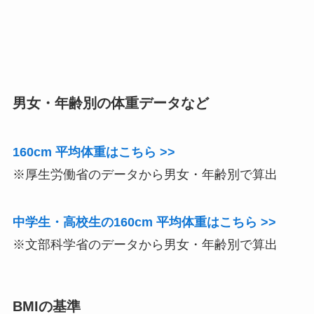
男女・年齢別の体重データなど
160cm 平均体重はこちら >>
※厚生労働省のデータから男女・年齢別で算出
中学生・高校生の160cm 平均体重はこちら >>
※文部科学省のデータから男女・年齢別で算出
BMIの基準