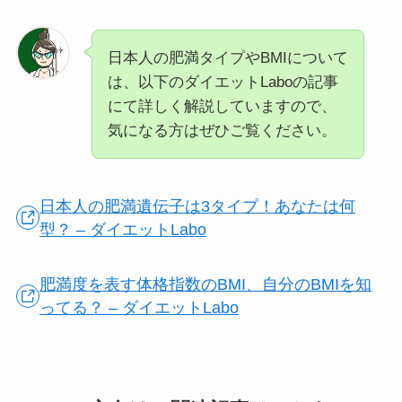
日本人の肥満タイプやBMIについて
は、以下のダイエットLaboの記事
にて詳しく解説していますので、
気になる方はぜひご覧ください。
日本人の肥満遺伝子は3タイプ！あなたは何
型？ – ダイエットLabo
肥満度を表す体格指数のBMI、自分のBMIを知
ってる？ – ダイエットLabo