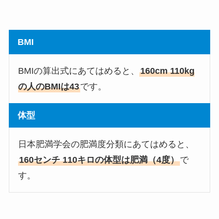
BMI
BMIの算出式にあてはめると、
160cm 110kg
の人のBMIは43
です。
体型
日本肥満学会の肥満度分類にあてはめると、
160センチ 110キロの体型は肥満（4度）
で
す。