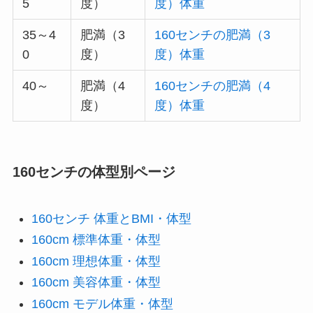
5
度）
度）体重
35～4
肥満（3
160センチの肥満（3
0
度）
度）体重
40～
肥満（4
160センチの肥満（4
度）
度）体重
160センチの体型別ページ
160センチ 体重とBMI・体型
160cm 標準体重・体型
160cm 理想体重・体型
160cm 美容体重・体型
160cm モデル体重・体型