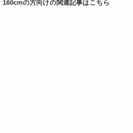
160cmの方向けの関連記事はこちら