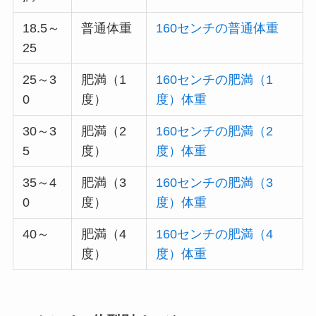
18.5～
普通体重
160センチの普通体重
25
25～3
肥満（1
160センチの肥満（1
0
度）
度）体重
30～3
肥満（2
160センチの肥満（2
5
度）
度）体重
35～4
肥満（3
160センチの肥満（3
0
度）
度）体重
40～
肥満（4
160センチの肥満（4
度）
度）体重