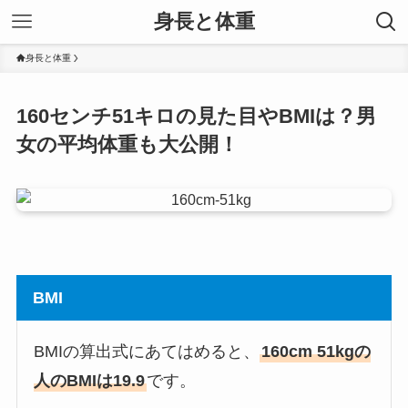
身長と体重
身長と体重
160センチ51キロの見た目やBMIは？男
女の平均体重も大公開！
BMI
BMIの算出式にあてはめると、
160cm 51kgの
人のBMIは19.9
です。