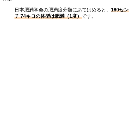
日本肥満学会の肥満度分類にあてはめると、
160セン
チ 74キロの体型は肥満（1度）
です。