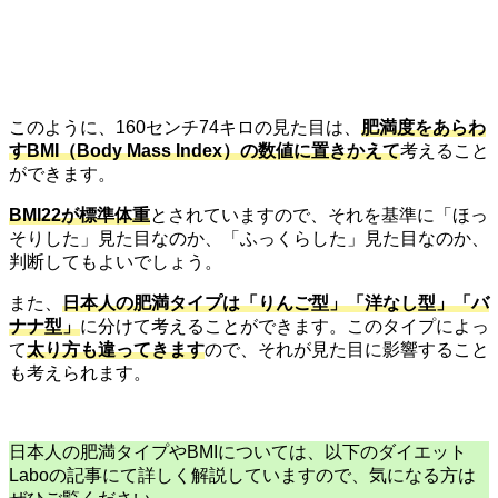
このように、160センチ74キロの見た目は、
肥満度をあらわ
すBMI（Body Mass Index）の数値に置きかえて
考えること
ができます。
BMI22が標準体重
とされていますので、それを基準に「ほっ
そりした」見た目なのか、「ふっくらした」見た目なのか、
判断してもよいでしょう。
また、
日本人の肥満タイプは「りんご型」「洋なし型」「バ
ナナ型」
に分けて考えることができます。このタイプによっ
て
太り方も違ってきます
ので、それが見た目に影響すること
も考えられます。
日本人の肥満タイプやBMIについては、以下のダイエット
Laboの記事にて詳しく解説していますので、気になる方は