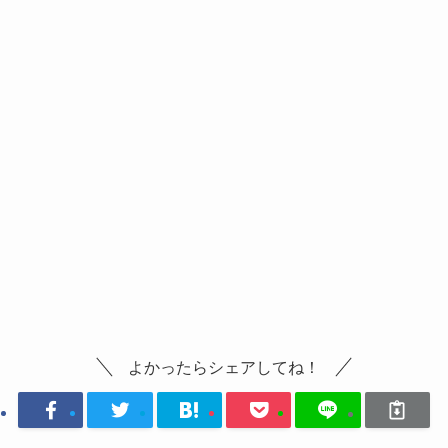
よかったらシェアしてね！