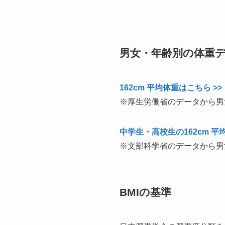
男女・年齢別の体重
162cm 平均体重はこちら >>
※厚生労働省のデータから男
中学生・高校生の162cm 平
※文部科学省のデータから男
BMIの基準