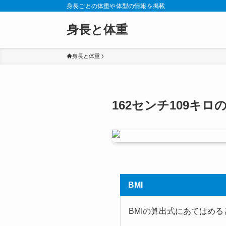
身長ごとの体重や体型の情報を掲載
身長と体重
身長と体重
162センチ109キ
BMI
BMIの算出式にあてはめる