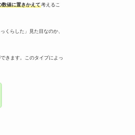
x）の数値に置きかえて
考えるこ
ふっくらした」見た目なのか、
ができます。このタイプによっ