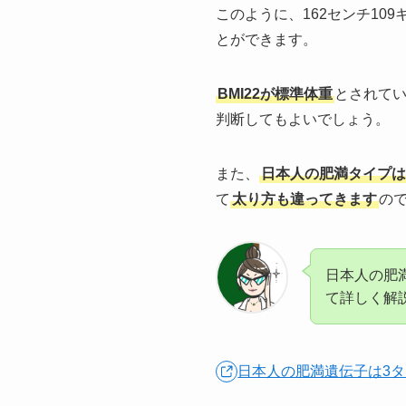
このように、162センチ10
とができます。
BMI22が標準体重
とされて
判断してもよいでしょう。
また、
日本人の肥満タイプは
て
太り方も違ってきます
の
日本人の肥満
て詳しく解
日本人の肥満遺伝子は3タイ