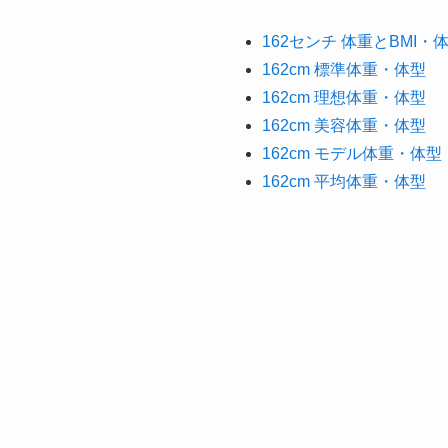
162センチ 体重とBMI・
162cm 標準体重・体型
162cm 理想体重・体型
162cm 美容体重・体型
162cm モデル体重・体型
162cm 平均体重・体型