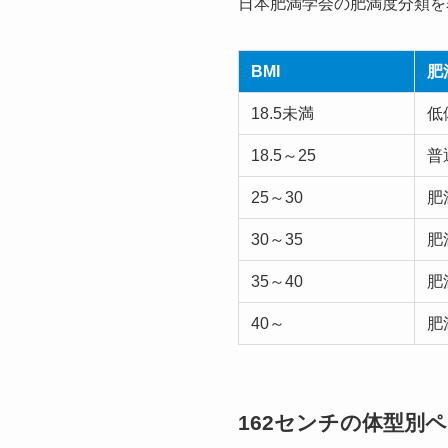
日本肥満学会の肥満度分類を
BMI
肥
18.5未満
低
18.5～25
普
25～30
肥
30～35
肥
35～40
肥
40～
肥
162センチの体型別