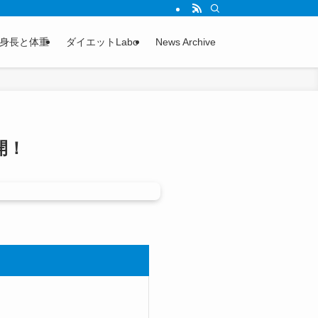
身長と体重
ダイエットLabo
News Archive
開！