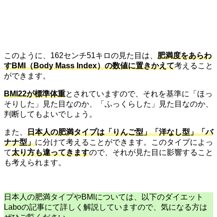
このように、162センチ51キロの見た目は、
肥満度をあらわ
すBMI（Body Mass Index）の数値に置きかえて
考えること
ができます。
BMI22が標準体重
とされていますので、それを基準に「ほっ
そりした」見た目なのか、「ふっくらした」見た目なのか、
判断してもよいでしょう。
また、
日本人の肥満タイプは「りんご型」「洋なし型」「バ
ナナ型」
に分けて考えることができます。このタイプによっ
て
太り方も違ってきます
ので、それが見た目に影響すること
も考えられます。
日本人の肥満タイプやBMIについては、以下のダイエット
Laboの記事にて詳しく解説していますので、気になる方は