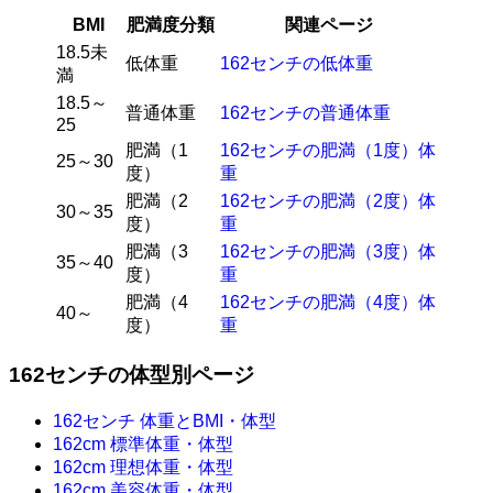
BMI
肥満度分類
関連ページ
18.5未
低体重
162センチの低体重
満
18.5～
普通体重
162センチの普通体重
25
肥満（1
162センチの肥満（1度）体
25～30
度）
重
肥満（2
162センチの肥満（2度）体
30～35
度）
重
肥満（3
162センチの肥満（3度）体
35～40
度）
重
肥満（4
162センチの肥満（4度）体
40～
度）
重
162センチの体型別ページ
162センチ 体重とBMI・体型
162cm 標準体重・体型
162cm 理想体重・体型
162cm 美容体重・体型