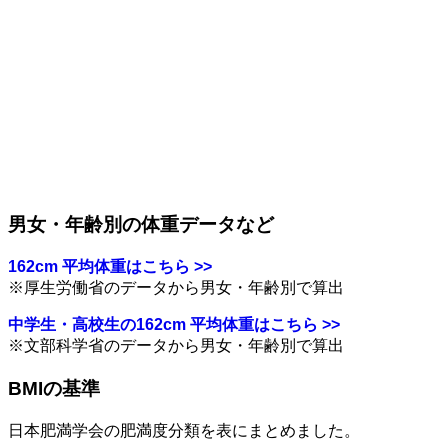
男女・年齢別の体重データなど
162cm 平均体重はこちら >>
※厚生労働省のデータから男女・年齢別で算出
中学生・高校生の162cm 平均体重はこちら >>
※文部科学省のデータから男女・年齢別で算出
BMIの基準
日本肥満学会の肥満度分類を表にまとめました。