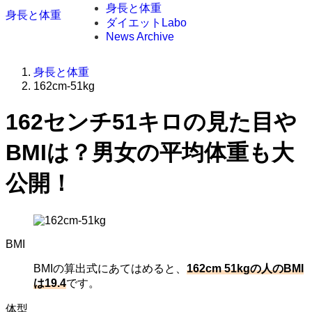
身長と体重
身長と体重
ダイエットLabo
News Archive
身長と体重
162cm-51kg
162センチ51キロの見た目や
BMIは？男女の平均体重も大
公開！
BMI
BMIの算出式にあてはめると、
162cm 51kgの人のBMI
は19.4
です。
体型