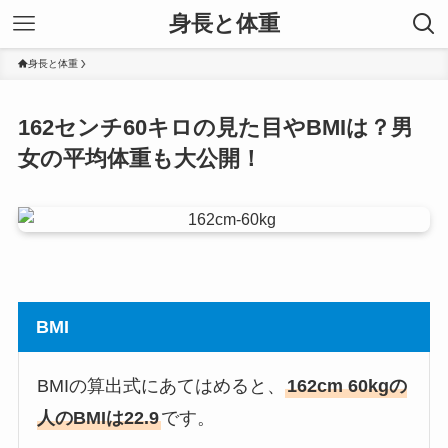
身長と体重
身長と体重
162センチ60キロの見た目やBMIは？男
女の平均体重も大公開！
BMI
BMIの算出式にあてはめると、
162cm 60kgの
人のBMIは22.9
です。