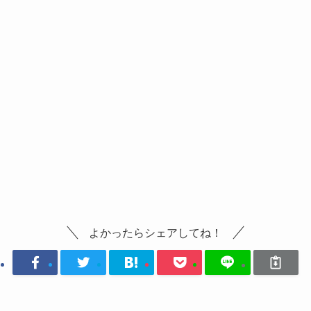
よかったらシェアしてね！