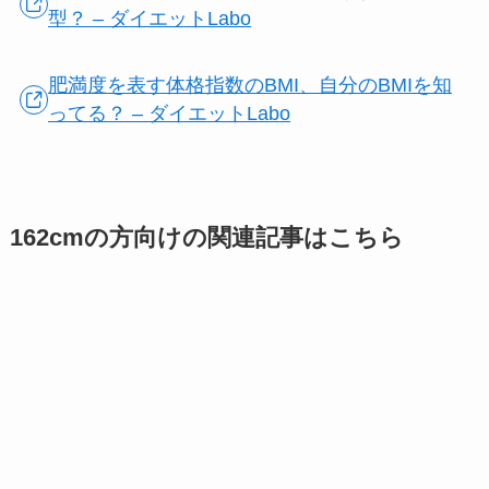
型？ – ダイエットLabo
肥満度を表す体格指数のBMI、自分のBMIを知
ってる？ – ダイエットLabo
162cmの方向けの関連記事はこちら