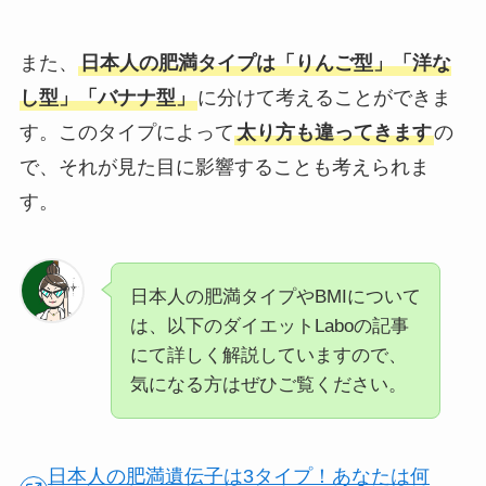
また、
日本人の肥満タイプは「りんご型」「洋な
し型」「バナナ型」
に分けて考えることができま
す。このタイプによって
太り方も違ってきます
の
で、それが見た目に影響することも考えられま
す。
日本人の肥満タイプやBMIについて
は、以下のダイエットLaboの記事
にて詳しく解説していますので、
気になる方はぜひご覧ください。
日本人の肥満遺伝子は3タイプ！あなたは何