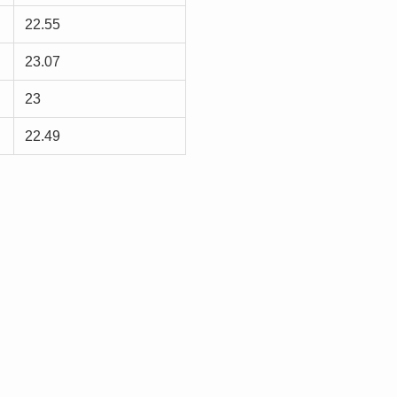
22.55
23.07
23
22.49