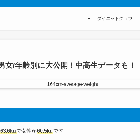
ダイエットクラブ
を男女/年齢別に大公開！中高生データも！
63.6kg
で女性が
60.5kg
です。