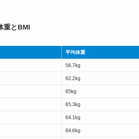
体重とBMI
平均体重
56.7kg
62.2kg
65kg
65.3kg
64.1kg
64.6kg