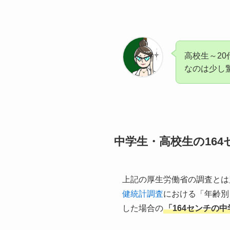
高校生～2
なのは少し
中学生・高校生の164
上記の厚生労働省の調査とは
健統計調査
における「年齢別
した場合の
「164センチの