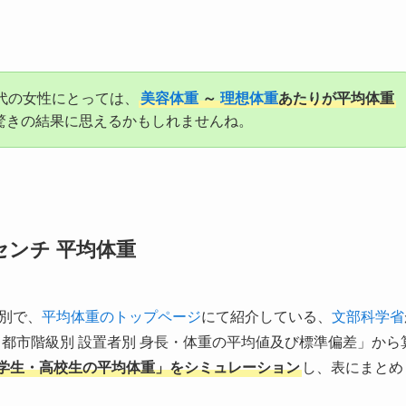
0代の女性にとっては、
美容体重
～
理想体重
あたりが平均体重
驚きの結果に思えるかもしれませんね。
センチ 平均体重
別で、
平均体重のトップページ
にて紹介している、
文部科学省
 都市階級別 設置者別 身長・体重の平均値及び標準偏差」から算
中学生・高校生の平均体重」をシミュレーション
し、表にまとめ