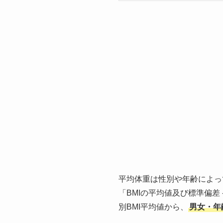
平均体重は性別や年齢によっ
「BMIの平均値及び標準偏差
別BMI平均値から、
男女・年