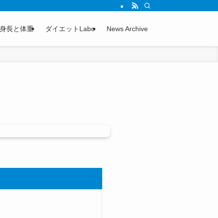
身長と体重
ダイエットLabo
News Archive