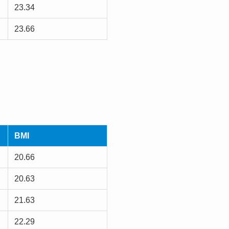
23.34
23.66
BMI
20.66
20.63
21.63
22.29