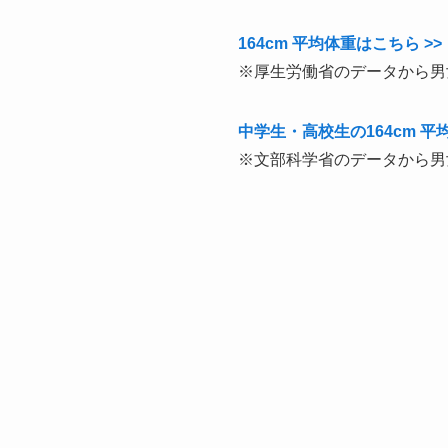
164cm 平均体重はこちら >>
※厚生労働省のデータから男
中学生・高校生の164cm 平
※文部科学省のデータから男