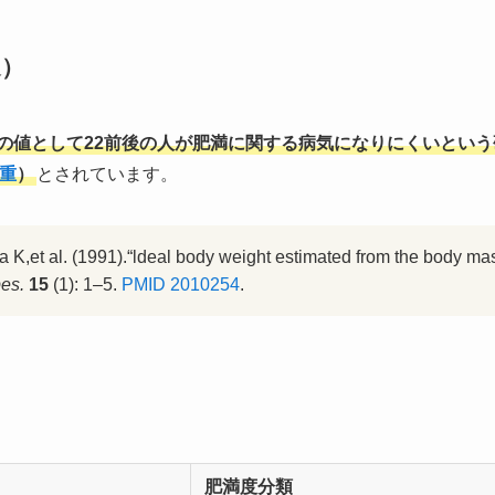
通）
の値として22前後の人が肥満に関する病気になりにくいという
重
）
とされています。
 al. (1991).“ldeal body weight estimated from the body mass
bes.
15
(1): 1–5.
PMID
2010254
.
肥満度分類