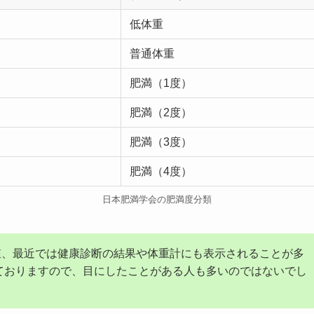
低体重
普通体重
肥満（1度）
肥満（2度）
肥満（3度）
肥満（4度）
日本肥満学会の肥満度分類
数値、最近では健康診断の結果や体重計にも表示されることが多
ておりますので、目にしたことがある人も多いのではないでし