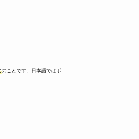
数
のことです。日本語ではボ