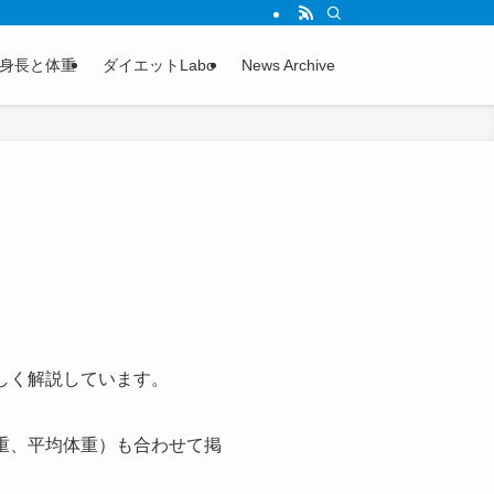
身長と体重
ダイエットLabo
News Archive
しく解説しています。
重、平均体重）も合わせて掲