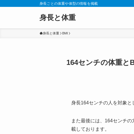
身長ごとの体重や体型の情報を掲載
身長と体重
身長と体重
BMI
164センチの体重と
身長164センチの人を対象
また最後には、164センチ
載しております。