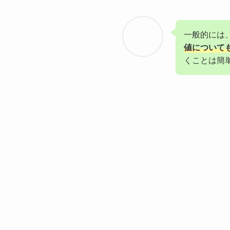
一般的には
値について
くことは簡