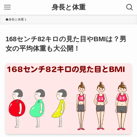
身長と体重
身長と体重
168センチ82キロの見た目やBMIは？男
女の平均体重も大公開！