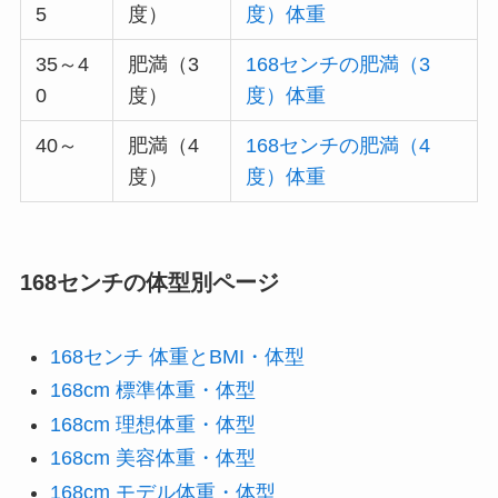
5
度）
度）体重
35～4
肥満（3
168センチの肥満（3
0
度）
度）体重
40～
肥満（4
168センチの肥満（4
度）
度）体重
168センチの体型別ページ
168センチ 体重とBMI・体型
168cm 標準体重・体型
168cm 理想体重・体型
168cm 美容体重・体型
168cm モデル体重・体型