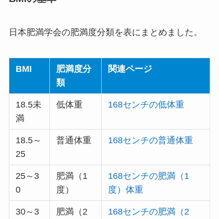
日本肥満学会の肥満度分類を表にまとめました。
BMI
肥満度分
関連ページ
類
18.5未
低体重
168センチの低体重
満
18.5～
普通体重
168センチの普通体重
25
25～3
肥満（1
168センチの肥満（1
0
度）
度）体重
30～3
肥満（2
168センチの肥満（2