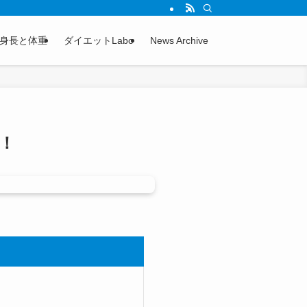
身長と体重
ダイエットLabo
News Archive
開！