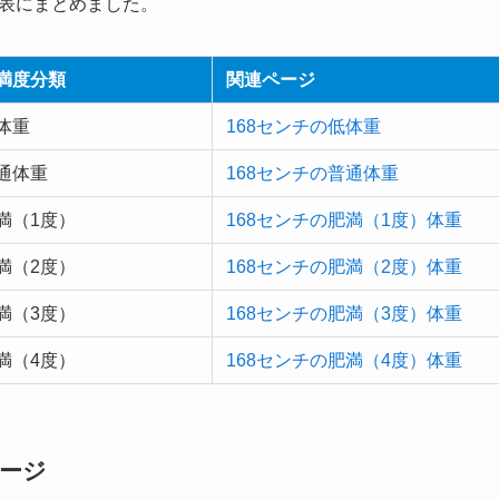
表にまとめました。
満度分類
関連ページ
体重
168センチの低体重
通体重
168センチの普通体重
満（1度）
168センチの肥満（1度）体重
満（2度）
168センチの肥満（2度）体重
満（3度）
168センチの肥満（3度）体重
満（4度）
168センチの肥満（4度）体重
ページ