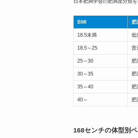
日本肥満学会の肥満度分類を
BMI
肥
18.5未満
低
18.5～25
普
25～30
肥
30～35
肥
35～40
肥
40～
肥
168センチの体型別