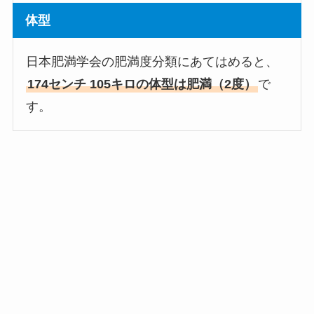
体型
日本肥満学会の肥満度分類にあてはめると、
174センチ 105キロの体型は肥満（2度）
で
す。