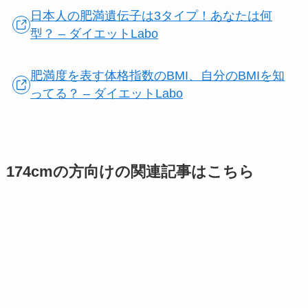
日本人の肥満遺伝子は3タイプ！あなたは何
型？ – ダイエットLabo
肥満度を表す体格指数のBMI、自分のBMIを知
ってる？ – ダイエットLabo
174cmの方向けの関連記事はこちら