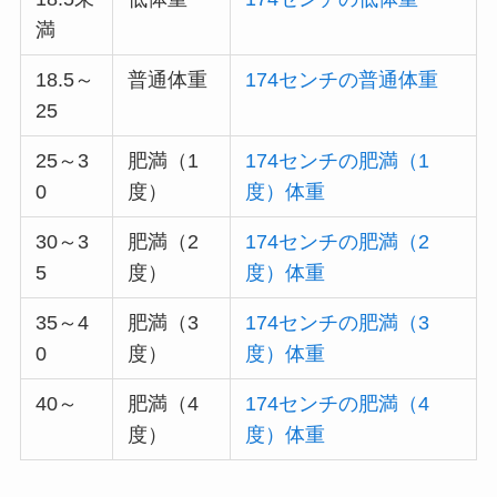
満
18.5～
普通体重
174センチの普通体重
25
25～3
肥満（1
174センチの肥満（1
0
度）
度）体重
30～3
肥満（2
174センチの肥満（2
5
度）
度）体重
35～4
肥満（3
174センチの肥満（3
0
度）
度）体重
40～
肥満（4
174センチの肥満（4
度）
度）体重