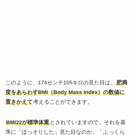
このように、174センチ105キロの見た目は、
肥満
度をあらわすBMI（Body Mass Index）の数値に
置きかえて
考えることができます。
BMI22が標準体重
とされていますので、それを基
準に「ほっそりした」見た目なのか、「ふっくら