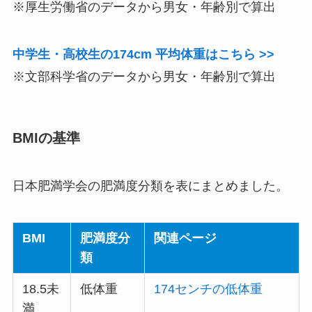
※厚生労働省のデータから男女・年齢別で算出
中学生・高校生の174cm 平均体重はこちら >>
※文部科学省のデータから男女・年齢別で算出
BMIの基準
日本肥満学会の肥満度分類を表にまとめました。
BMI
肥満度分
関連ページ
類
18.5未
低体重
174センチの低体重
満