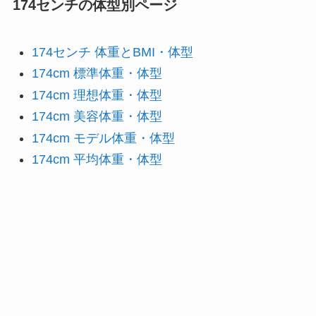
174センチの体型別ページ
174センチ 体重とBMI・体型
174cm 標準体重・体型
174cm 理想体重・体型
174cm 美容体重・体型
174cm モデル体重・体型
174cm 平均体重・体型