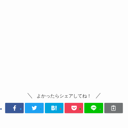
よかったらシェアしてね！