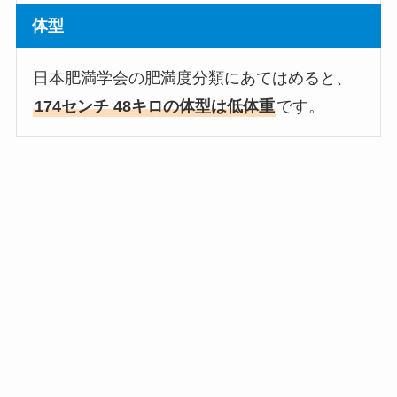
体型
日本肥満学会の肥満度分類にあてはめると、
174センチ 48キロの体型は低体重
です。