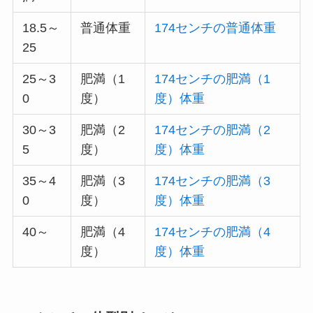
18.5～
普通体重
174センチの普通体重
25
25～3
肥満（1
174センチの肥満（1
0
度）
度）体重
30～3
肥満（2
174センチの肥満（2
5
度）
度）体重
35～4
肥満（3
174センチの肥満（3
0
度）
度）体重
40～
肥満（4
174センチの肥満（4
度）
度）体重