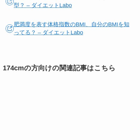
型？ – ダイエットLabo
肥満度を表す体格指数のBMI、自分のBMIを知
ってる？ – ダイエットLabo
174cmの方向けの関連記事はこちら