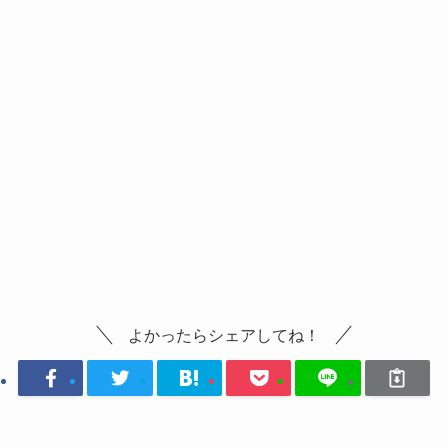
よかったらシェアしてね！