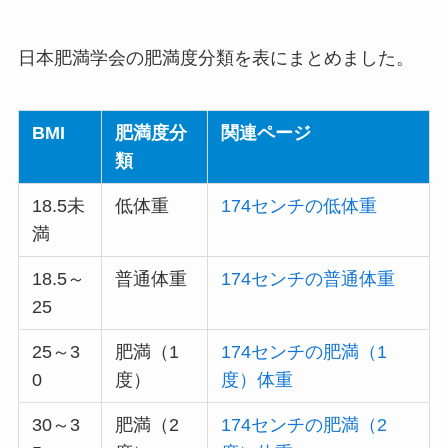
日本肥満学会の肥満度分類を表にまとめました。
BMI
肥満度分
関連ページ
類
18.5未
低体重
174センチの低体重
満
18.5～
普通体重
174センチの普通体重
25
25～3
肥満（1
174センチの肥満（1
0
度）
度）体重
30～3
肥満（2
174センチの肥満（2