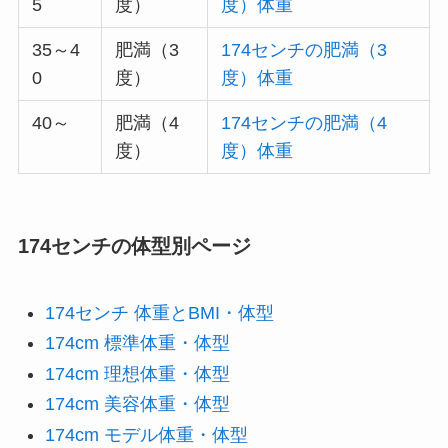
5
度）
度）体重
35～4
肥満（3
174センチの肥満（3
0
度）
度）体重
40～
肥満（4
174センチの肥満（4
度）
度）体重
174センチの体型別ページ
174センチ 体重とBMI・体型
174cm 標準体重・体型
174cm 理想体重・体型
174cm 美容体重・体型
174cm モデル体重・体型