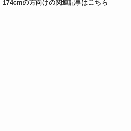
174cmの方向けの関連記事はこちら