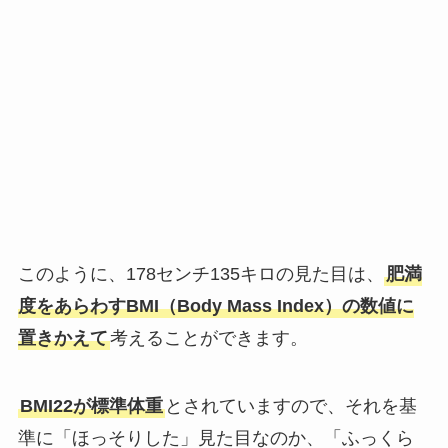
このように、178センチ135キロの見た目は、
肥満
度をあらわすBMI（Body Mass Index）の数値に
置きかえて
考えることができます。
BMI22が標準体重
とされていますので、それを基
準に「ほっそりした」見た目なのか、「ふっくら