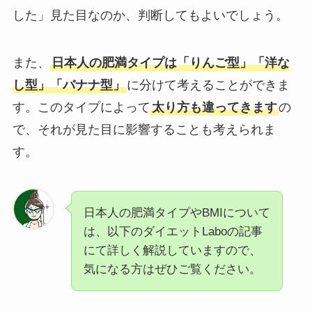
した」見た目なのか、判断してもよいでしょう。
また、
日本人の肥満タイプは「りんご型」「洋な
し型」「バナナ型」
に分けて考えることができま
す。このタイプによって
太り方も違ってきます
の
で、それが見た目に影響することも考えられま
す。
日本人の肥満タイプやBMIについて
は、以下のダイエットLaboの記事
にて詳しく解説していますので、
気になる方はぜひご覧ください。