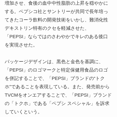
増加させ、食後の血中中性脂肪の上昇を穏やかに
する。ペプシコ社とサントリーが共同で長年培っ
てきたコーラ飲料の開発技術をいかし、難消化性
デキストリン特有のクセを軽減させた、
「PEPSI」ならではのさわやかでキレのある後口
を実現させた。
パッケージデザインは、黒色と金色を基調に、
「PEPSI」のロゴマークと特定保健用食品のロゴ
を併記することで、「PEPSI」ブランドの“トク
ホ”であることを表現している。また、発売前から
TVCMをオンエアすることで、「PEPSI」ブランド
の「トクホ」である「ペプシ スペシャル」を訴求
していくという。