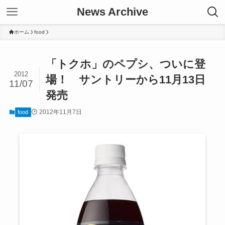
News Archive
ホーム
food
「トクホ」のペプシ、ついに登
2012
場！ サントリーから11月13日
11/07
発売
2012年11月7日
food