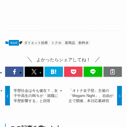
food
ダイエット効果
トクホ
新商品
飲料水
よかったらシェアしてね！
学歴社会は今も健在？…女
「オトナ女子部」主催の
子中高生の86％が「就職に
「Megami Night」、自由が
学歴影響する」と回答
丘で開催…本日応募締切