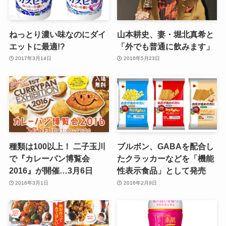
ねっとり濃い味なのにダイ
山本耕史、妻・堀北真希と
エットに最適!?
「外でも普通に飲みます」
2017年3月14日
2016年5月23日
種類は100以上！ 二子玉川
ブルボン、GABAを配合し
で『カレーパン博覧会
たクラッカーなどを「機能
2016』が開催…3月6日
性表示食品」として発売
2016年3月1日
2016年2月9日