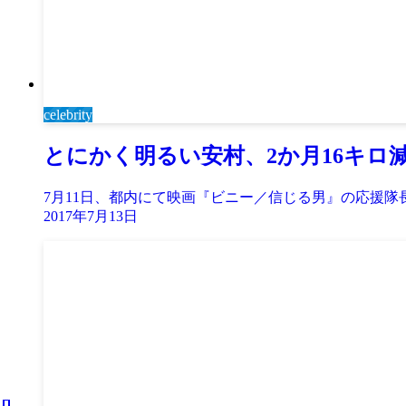
celebrity
とにかく明るい安村、2か月16キロ
7月11日、都内にて映画『ビニー／信じる男』の応援
2017年7月13日