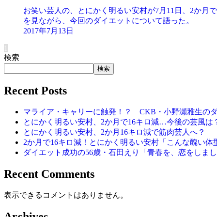
お笑い芸人の、とにかく明るい安村が7月11日、2か月
を見ながら、今回のダイエットについて語った。
2017年7月13日
1
検索
検索
Recent Posts
マライア・キャリーに触発！？ CKB・小野瀬雅生の
とにかく明るい安村、2か月で16キロ減…今後の芸風は
とにかく明るい安村、2か月16キロ減で筋肉芸人へ？
2か月で16キロ減！とにかく明るい安村「こんな醜い体
ダイエット成功の56歳・石田えり「青春を、恋をしま
Recent Comments
表示できるコメントはありません。
Archives