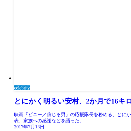
celebrity
とにかく明るい安村、2か月で16キ
映画『ビニー／信じる男』の応援隊長を務める、とにか
表、家族への感謝などを語った。
2017年7月13日