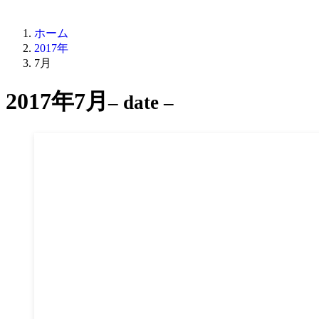
ホーム
2017年
7月
2017年7月
– date –