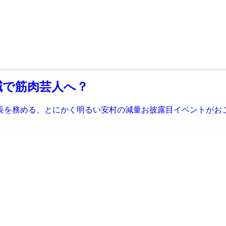
減で筋肉芸人へ？
隊長を務める、とにかく明るい安村の減量お披露目イベントがお