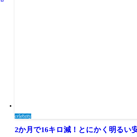
celebrity
2か月で16キロ減！とにかく明るい