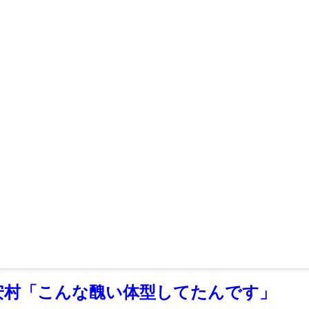
安村「こんな醜い体型してたんです」