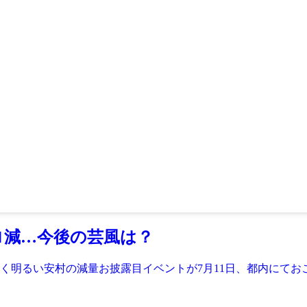
ロ減…今後の芸風は？
く明るい安村の減量お披露目イベントが7月11日、都内にておこ