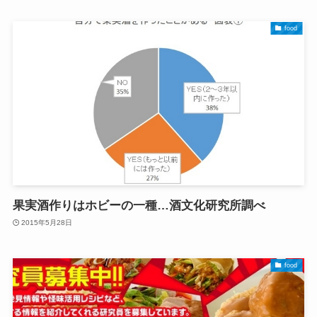
food
果実酒作りはホビーの一種…酒文化研究所調べ
2015年5月28日
food