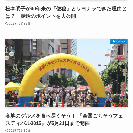
松本明子が40年来の「便秘」とサヨナラできた理由と
は？ 腸活のポイントを大公開
2015年5月31日
society
各地のグルメを食べ尽くそう！ 『全国ごちそうフェ
スティバル2015』が5月31日まで開催
2015年5月30日