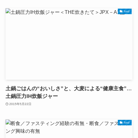
food
土鍋ごはんの“おいしさ”と、大麦による“健康主食”…
土鍋圧力IH炊飯ジャー
2015年5月22日
food