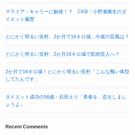
マライア・キャリーに触発！？ CKB・小野瀬雅生のダ
イエット遍歴
とにかく明るい安村、2か月で16キロ減…今後の芸風は？
とにかく明るい安村、2か月16キロ減で筋肉芸人へ？
2か月で16キロ減！とにかく明るい安村「こんな醜い体型
してたんです」
ダイエット成功の56歳・石田えり「青春を、恋をしまし
ょうよ」
Recent Comments