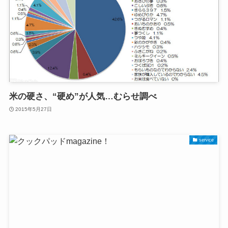
米の硬さ、“硬め”が人気…むらせ調べ
2015年5月27日
service