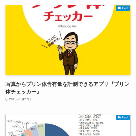
food
写真からプリン体含有量を計測できるアプリ『プリン
体チェッカー』
2015年5月27日
food