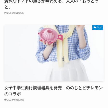
贅沢なトマトの濃さが味わえる、大人の「おっとっ
と」
2015年5月28日
food
女子中学生向け調理器具を発売…ののじとピチレモン
のコラボ
2015年5月27日