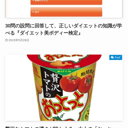
30問の設問に回答して、正しいダイエットの知識が学
べる『ダイエット美ボディー検定』
2015年5月28日
food