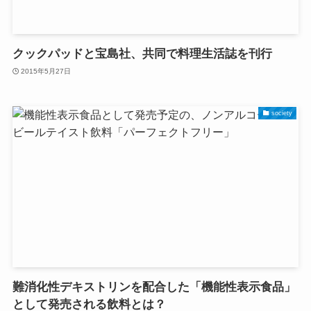
クックパッドと宝島社、共同で料理生活誌を刊行
2015年5月27日
society
難消化性デキストリンを配合した「機能性表示食品」
として発売される飲料とは？