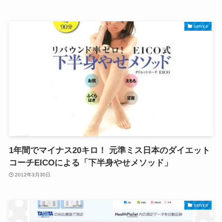
service
1年間でマイナス20キロ！ 元準ミス日本のダイエット
コーチEICOによる「下半身やせメソッド」
2012年3月30日
service