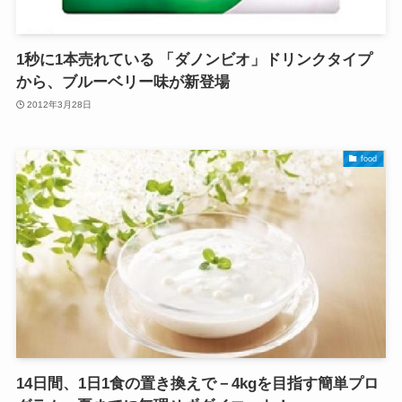
1秒に1本売れている 「ダノンビオ」ドリンクタイプ
から、ブルーベリー味が新登場
2012年3月28日
food
14日間、1日1食の置き換えで－4kgを目指す簡単プロ