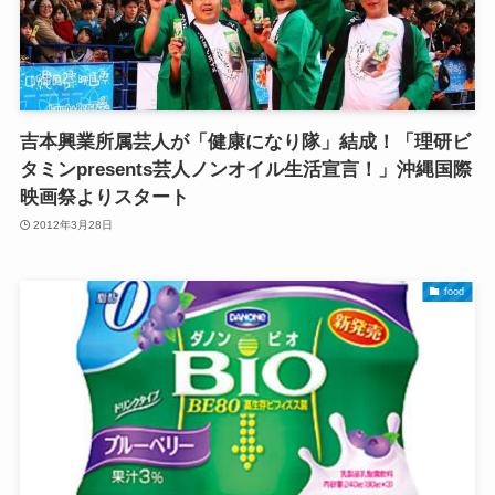
吉本興業所属芸人が「健康になり隊」結成！「理研ビ
タミンpresents芸人ノンオイル生活宣言！」沖縄国際
映画祭よりスタート
2012年3月28日
food