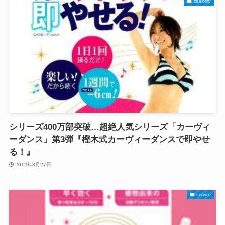
celebrity
シリーズ400万部突破…超絶人気シリーズ「カーヴィ
ーダンス」第3弾『樫木式カーヴィーダンスで即やせ
る！』
2012年3月27日
service