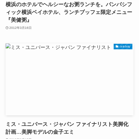
横浜のホテルでヘルシーなお粥ランチを。パンパシフ
ィック横浜ベイホテル、ランチブッフェ限定メニュー
『美健粥』
2012年3月16日
celebrity
ミス・ユニバース・ジャパン ファイナリスト美脚化
計画…美脚モデルの金子エミ