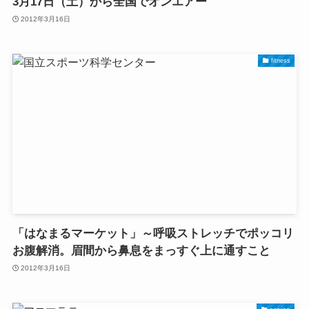
3月17日（土）から全国でオンエアー
2012年3月16日
fitness
「はなまるマーケット」～呼吸ストレッチでポッコリ
お腹解消。眉間から鼻息をまっすぐ上に通すこと
2012年3月16日