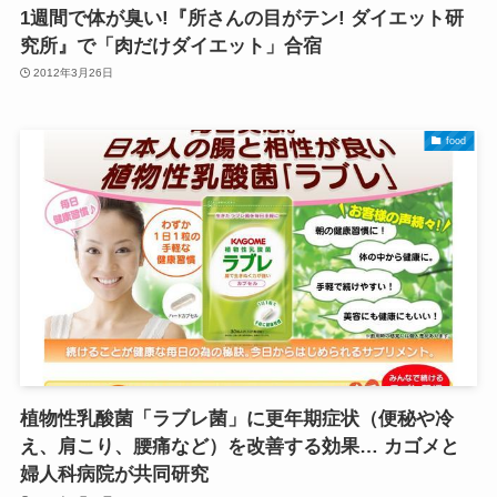
1週間で体が臭い!『所さんの目がテン! ダイエット研
究所』で「肉だけダイエット」合宿
2012年3月26日
food
植物性乳酸菌「ラブレ菌」に更年期症状（便秘や冷
え、肩こり、腰痛など）を改善する効果… カゴメと
婦人科病院が共同研究