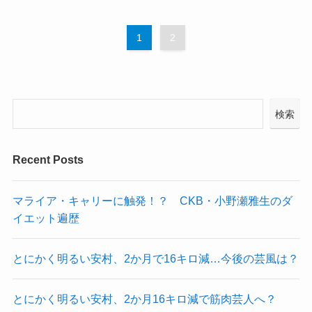
1
2
検索
Recent Posts
マライア・キャリーに触発！？ CKB・小野瀬雅生のダ
イエット遍歴
とにかく明るい安村、2か月で16キロ減…今後の芸風は？
とにかく明るい安村、2か月16キロ減で筋肉芸人へ？