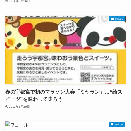
2012年3月26日
fitness
春の宇都宮で初のマラソン大会「ミヤラン」…“給ス
イーツ”を味わって走ろう
2012年3月26日
service