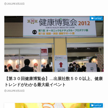
2012年3月22日
society
【第３０回健康博覧会】…出展社数５００以上、健康
トレンドがわかる最大級イベント
2012年3月22日
service