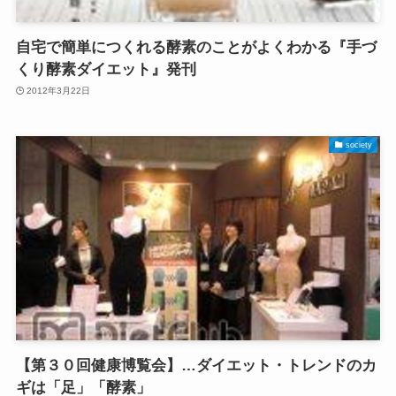
自宅で簡単につくれる酵素のことがよくわかる『手づ
くり酵素ダイエット』発刊
2012年3月22日
society
【第３０回健康博覧会】…ダイエット・トレンドのカ
ギは「足」「酵素」