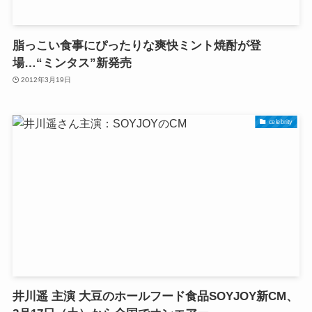
脂っこい食事にぴったりな爽快ミント焼酎が登
場…“ミンタス”新発売
2012年3月19日
celebrity
井川遥 主演 大豆のホールフード食品SOYJOY新CM、