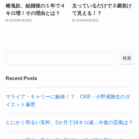
椿鬼奴、結婚後の１年で４
太っているだけで３歳老け
キロ増！その理由とは？
て見える！？
2016年5月18日
2016年4月19日
検索
Recent Posts
マライア・キャリーに触発！？ CKB・小野瀬雅生のダ
イエット遍歴
とにかく明るい安村、2か月で16キロ減…今後の芸風は？