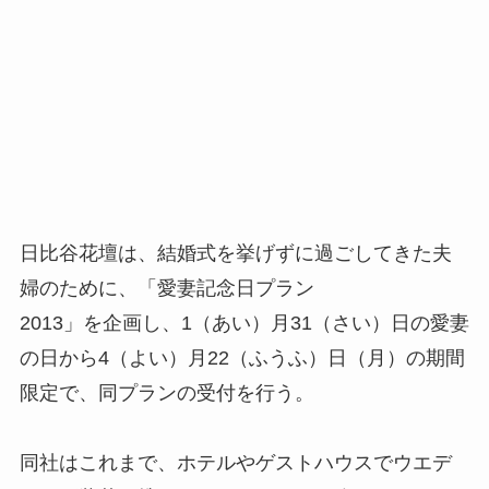
日比谷花壇は、結婚式を挙げずに過ごしてきた夫
婦のために、「愛妻記念日プラン
2013」を企画し、1（あい）月31（さい）日の愛妻
の日から4（よい）月22（ふうふ）日（月）の期間
限定で、同プランの受付を行う。
同社はこれまで、ホテルやゲストハウスでウエデ