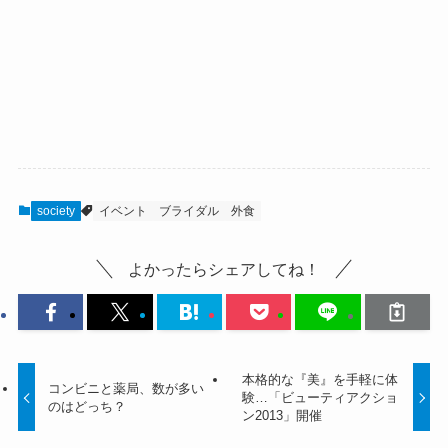
society
イベント
ブライダル
外食
よかったらシェアしてね！
本格的な『美』を手軽に体
コンビニと薬局、数が多い
験…「ビューティアクショ
のはどっち？
ン2013」開催