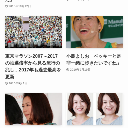
2016年10月12日
東京マラソン2007～2017
小島よしお「ベッキーと是
の抽選倍率から見る流行の
非一緒に歩きたいですね」
兆し…2017年も過去最高を
2016年5月19日
更新
2016年9月1日