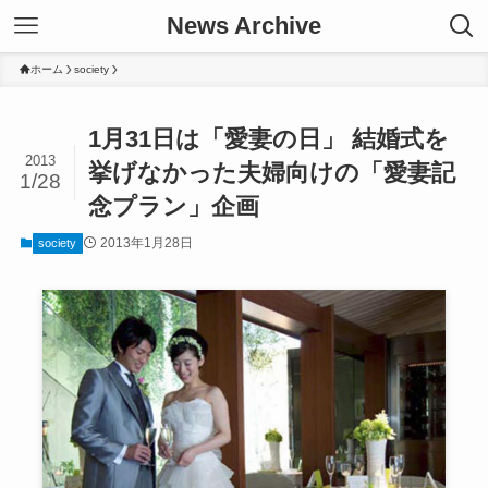
News Archive
ホーム
society
1月31日は「愛妻の日」 結婚式を
2013
挙げなかった夫婦向けの「愛妻記
1/28
念プラン」企画
2013年1月28日
society