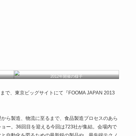
2012年開催の様子
で、東京ビッグサイトにて『FOOMA JAPAN 2013
理から製造、物流に至るまで、食品製造プロセスのあら
ョー。36回目を迎える今回は723社が集結。会場内で
化と自動化を図るための最新鋭の製品や、最先端テクノ