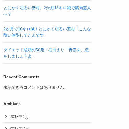
とにかく明るい安村、2か月16キロ減で筋肉芸人
へ？
2か月で16キロ減！とにかく明るい安村「こんな
醜い体型してたんです」
ダイエット成功の56歳・石田えり「青春を、恋
をしましょうよ」
Recent Comments
表示できるコメントはありません。
Archives
2018年1月
2017年7月