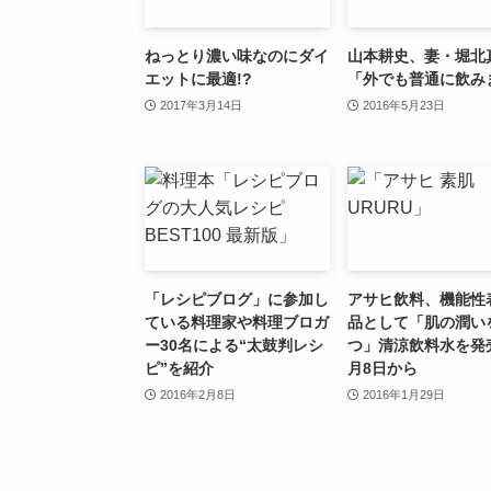
ねっとり濃い味なのにダイ
山本耕史、妻・堀北
エットに最適!?
「外でも普通に飲み
2017年3月14日
2016年5月23日
「レシピブログ」に参加し
アサヒ飲料、機能性
ている料理家や料理ブロガ
品として「肌の潤い
ー30名による“太鼓判レシ
つ」清涼飲料水を発
ピ”を紹介
月8日から
2016年2月8日
2016年1月29日