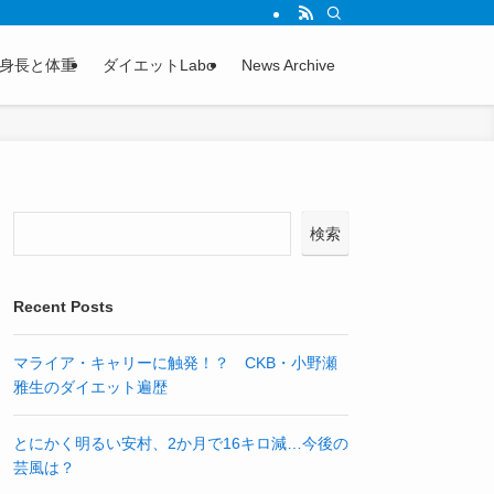
身長と体重
ダイエットLabo
News Archive
検索
Recent Posts
マライア・キャリーに触発！？ CKB・小野瀬
雅生のダイエット遍歴
とにかく明るい安村、2か月で16キロ減…今後の
芸風は？