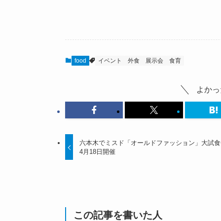
food
イベント
外食
展示会
食育
よかっ
六本木でミスド「オールドファッション」大試食
4月18日開催
この記事を書いた人