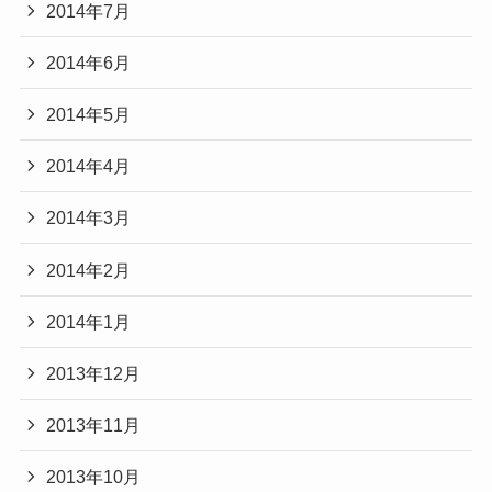
2014年7月
2014年6月
2014年5月
2014年4月
2014年3月
2014年2月
2014年1月
2013年12月
2013年11月
2013年10月