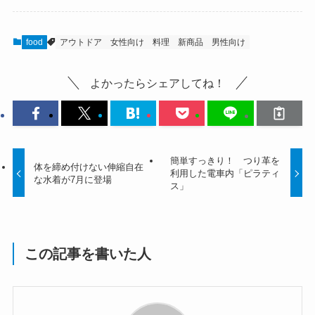
food
アウトドア
女性向け
料理
新商品
男性向け
よかったらシェアしてね！
簡単すっきり！ つり革を
体を締め付けない伸縮自在
利用した電車内「ピラティ
な水着が7月に登場
ス」
この記事を書いた人