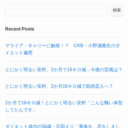
検索
Recent Posts
マライア・キャリーに触発！？ CKB・小野瀬雅生のダ
イエット遍歴
とにかく明るい安村、2か月で16キロ減…今後の芸風は？
とにかく明るい安村、2か月16キロ減で筋肉芸人へ？
2か月で16キロ減！とにかく明るい安村「こんな醜い体型
してたんです」
ダイエット成功の56歳・石田えり「青春を、恋をしまし