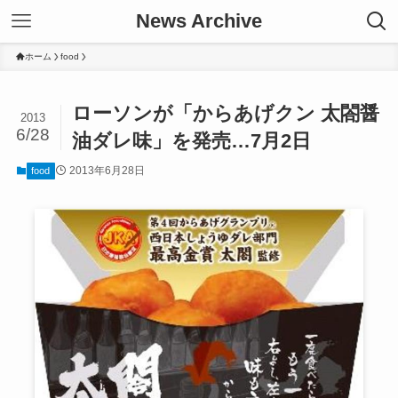
News Archive
ホーム
food
ローソンが「からあげクン 太閤醤
2013
6/28
油ダレ味」を発売…7月2日
2013年6月28日
food