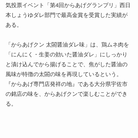
気投票イベント「第4回からあげグランプリ」西日
本しょうゆダレ部門で最高金賞を受賞した実績が
ある。
「からあげクン 太閤醤油ダレ味」は、鶏ムネ肉を
「にんにく・生姜の効いた醤油ダレ」にしっかり
と漬け込んでから揚げることで、焦がした醤油の
風味が特徴の太閤の味を再現しているという。
『からあげ専門店発祥の地』である大分県宇佐市
の銘店の味を、からあげクンで楽しむことができ
る。