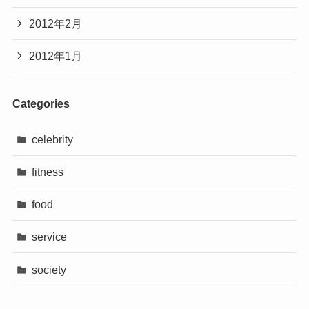
2012年2月
2012年1月
Categories
celebrity
fitness
food
service
society