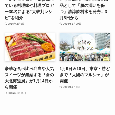
ている料理家や料理ブロガ
品として「肌の潤いを保
ー30名による“太鼓判レシ
つ」清涼飲料水を発売…3
ピ”を紹介
月8日から
2016年2月8日
2016年1月29日
豪華な食べ比べ弁当や人気
1月9日＆10日、東京・勝ど
スイーツが集結する『食の
きで『太陽のマルシェ』が
大北海道展』が1月14日か
開催
ら開催
2016年1月6日
2016年1月13日