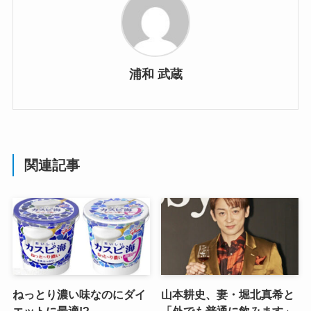
浦和 武蔵
関連記事
ねっとり濃い味なのにダイ
山本耕史、妻・堀北真希と