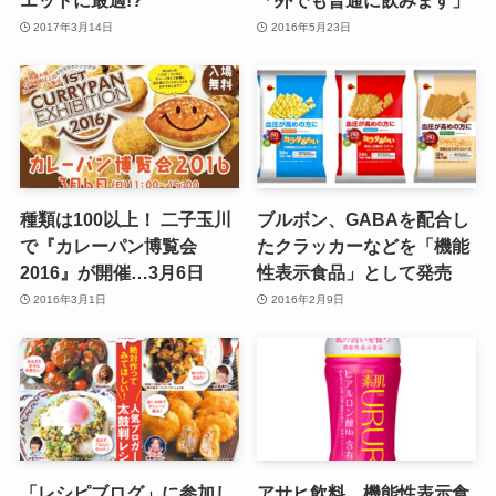
エットに最適!?
「外でも普通に飲みます」
2017年3月14日
2016年5月23日
種類は100以上！ 二子玉川
ブルボン、GABAを配合し
で『カレーパン博覧会
たクラッカーなどを「機能
2016』が開催…3月6日
性表示食品」として発売
2016年3月1日
2016年2月9日
「レシピブログ」に参加し
アサヒ飲料、機能性表示食