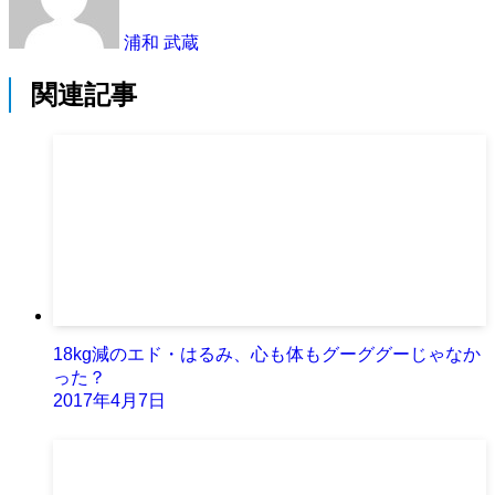
浦和 武蔵
関連記事
18kg減のエド・はるみ、心も体もグーググーじゃなか
った？
2017年4月7日