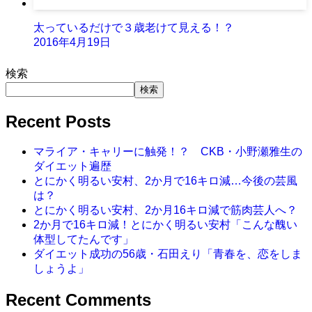
太っているだけで３歳老けて見える！？
2016年4月19日
検索
検索
Recent Posts
マライア・キャリーに触発！？ CKB・小野瀬雅生の
ダイエット遍歴
とにかく明るい安村、2か月で16キロ減…今後の芸風
は？
とにかく明るい安村、2か月16キロ減で筋肉芸人へ？
2か月で16キロ減！とにかく明るい安村「こんな醜い
体型してたんです」
ダイエット成功の56歳・石田えり「青春を、恋をしま
しょうよ」
Recent Comments