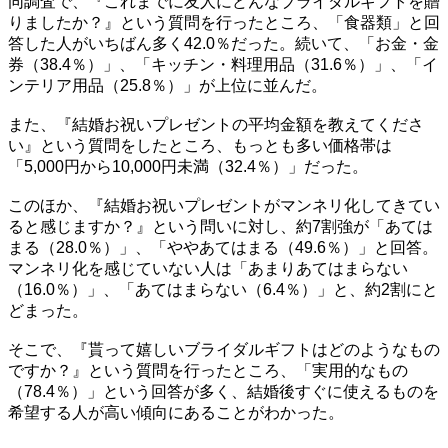
同調査で、『これまでに友人にどんなブライダルギフトを贈
りましたか？』という質問を行ったところ、「食器類」と回
答した人がいちばん多く42.0％だった。続いて、「お金・金
券（38.4％）」、「キッチン・料理用品（31.6％）」、「イ
ンテリア用品（25.8％）」が上位に並んだ。
また、『結婚お祝いプレゼントの平均金額を教えてくださ
い』という質問をしたところ、もっとも多い価格帯は
「5,000円から10,000円未満（32.4％）」だった。
このほか、『結婚お祝いプレゼントがマンネリ化してきてい
ると感じますか？』という問いに対し、約7割強が「あては
まる（28.0％）」、「ややあてはまる（49.6％）」と回答。
マンネリ化を感じていない人は「あまりあてはまらない
（16.0％）」、「あてはまらない（6.4％）」と、約2割にと
どまった。
そこで、『貰って嬉しいブライダルギフトはどのようなもの
ですか？』という質問を行ったところ、「実用的なもの
（78.4％）」という回答が多く、結婚後すぐに使えるものを
希望する人が高い傾向にあることがわかった。