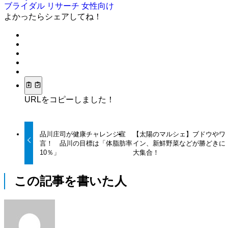
ブライダル
リサーチ
女性向け
よかったらシェアしてね！
URLをコピーしました！
品川庄司が健康チャレンジ宣
【太陽のマルシェ】ブドウやワ
言！ 品川の目標は「体脂肪率
イン、新鮮野菜などが勝どきに
10％」
大集合！
この記事を書いた人