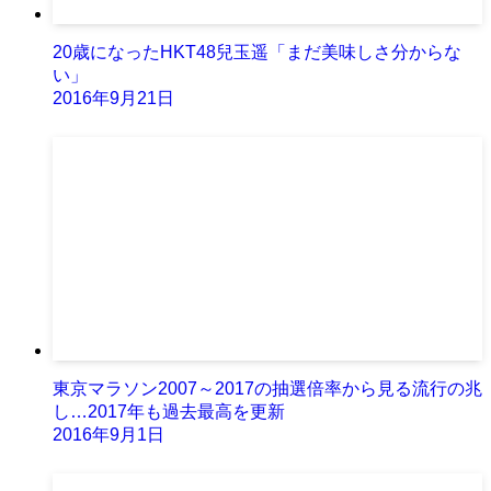
20歳になったHKT48兒玉遥「まだ美味しさ分からな
い」
2016年9月21日
東京マラソン2007～2017の抽選倍率から見る流行の兆
し…2017年も過去最高を更新
2016年9月1日