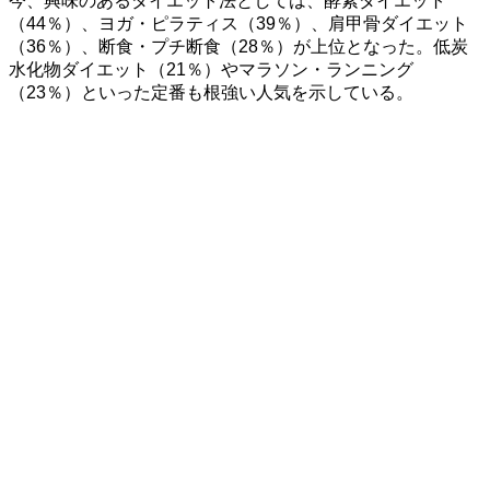
今、興味のあるダイエット法としては、酵素ダイエット
（44％）、ヨガ・ピラティス（39％）、肩甲骨ダイエット
（36％）、断食・プチ断食（28％）が上位となった。低炭
水化物ダイエット（21％）やマラソン・ランニング
（23％）といった定番も根強い人気を示している。