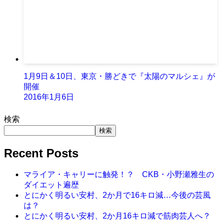
1月9日＆10日、東京・勝どきで『太陽のマルシェ』が
開催
2016年1月6日
検索
検索
Recent Posts
マライア・キャリーに触発！？ CKB・小野瀬雅生の
ダイエット遍歴
とにかく明るい安村、2か月で16キロ減…今後の芸風
は？
とにかく明るい安村、2か月16キロ減で筋肉芸人へ？