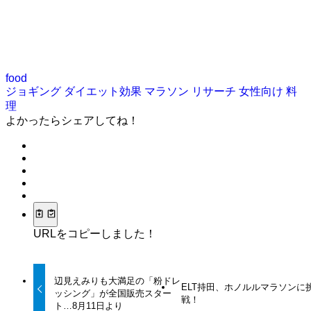
food
ジョギング
ダイエット効果
マラソン
リサーチ
女性向け
料
理
よかったらシェアしてね！
URLをコピーしました！
辺見えみりも大満足の「粉ドレ
ELT持田、ホノルルマラソンに
ッシング」が全国販売スター
戦！
ト…8月11日より