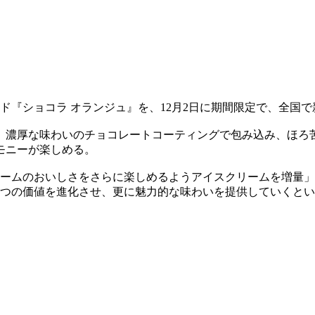
ド『ショコラ オランジュ』を、12月2日に期間限定で、全国で新
、濃厚な味わいのチョコレートコーティングで包み込み、ほろ
モニーが楽しめる。
リームのおいしさをさらに楽しめるようアイスクリームを増量
3つの価値を進化させ、更に魅力的な味わいを提供していくと