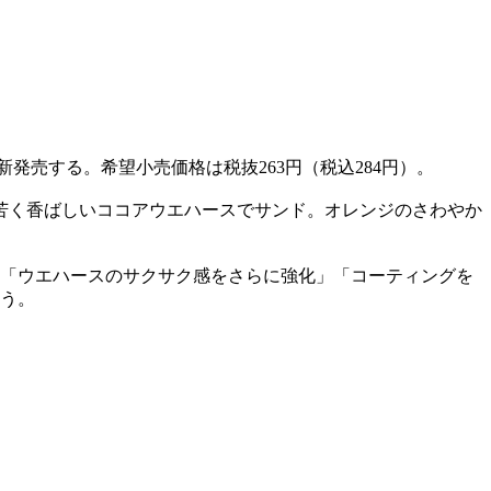
発売する。希望小売価格は税抜263円（税込284円）。
苦く香ばしいココアウエハースでサンド。オレンジのさわやか
」「ウエハースのサクサク感をさらに強化」「コーティングを
いう。