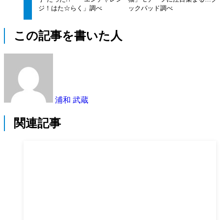
ジ！はた☆らく」調べ
ックパッド調べ
この記事を書いた人
浦和 武蔵
関連記事