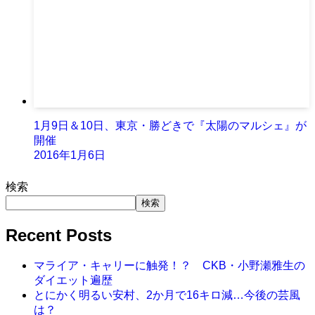
1月9日＆10日、東京・勝どきで『太陽のマルシェ』が
開催
2016年1月6日
検索
検索
Recent Posts
マライア・キャリーに触発！？ CKB・小野瀬雅生の
ダイエット遍歴
とにかく明るい安村、2か月で16キロ減…今後の芸風
は？