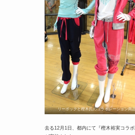
リーボックと樫木氏のコラボレーション商
去る12月1日、都内にて『樫木裕実コラ