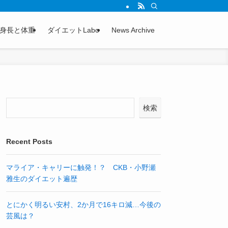
身長と体重
ダイエットLabo
News Archive
検索
Recent Posts
マライア・キャリーに触発！？ CKB・小野瀬
雅生のダイエット遍歴
とにかく明るい安村、2か月で16キロ減…今後の
芸風は？