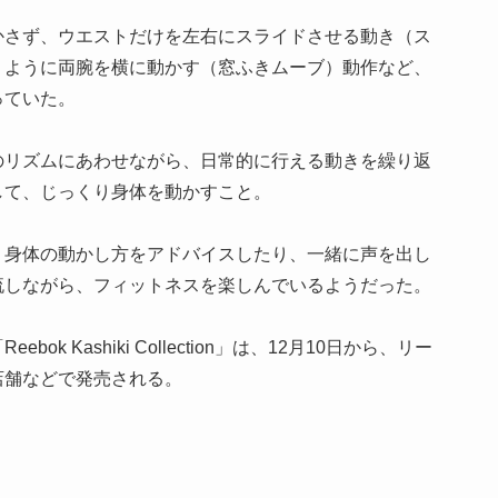
かさず、ウエストだけを左右にスライドさせる動き（ス
くように両腕を横に動かす（窓ふきムーブ）動作など、
っていた。
のリズムにあわせながら、日常的に行える動きを繰り返
して、じっくり身体を動かすこと。
、身体の動かし方をアドバイスしたり、一緒に声を出し
流しながら、フィットネスを楽しんでいるようだった。
 Kashiki Collection」は、12月10日から、リー
店舗などで発売される。