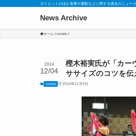
ダイエットのほか食事や運動などに関する過去のニュー
News Archive
ホーム
society
樫木裕実氏が「カー
2014
12/04
ササイズのコツを伝
2014年12月4日
society