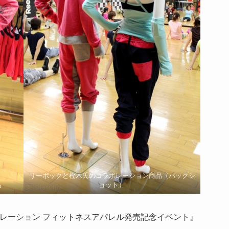
リーボックと樫木氏のコラボレーション商品（バックシ
品
ョット）
ボレーション フィットネスアパレル発売記念イベント』