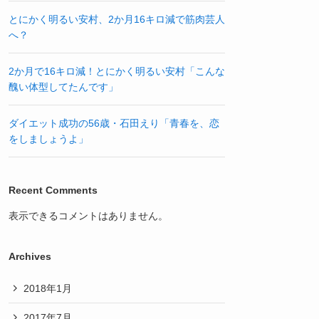
とにかく明るい安村、2か月16キロ減で筋肉芸人
へ？
2か月で16キロ減！とにかく明るい安村「こんな
醜い体型してたんです」
ダイエット成功の56歳・石田えり「青春を、恋
をしましょうよ」
Recent Comments
表示できるコメントはありません。
Archives
2018年1月
2017年7月