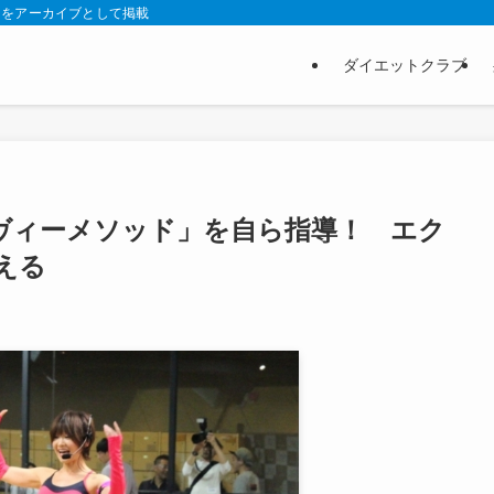
スをアーカイブとして掲載
ダイエットクラブ
ヴィーメソッド」を自ら指導！ エク
える