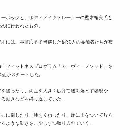
リーボックと、ボディメイクトレーナーの樫木裕実氏と
ために行われたもの。
オには、事前応募で当選した約30人の参加者たちが集
独自フィットネスプログラム「カーヴィーメソッド」を
験会がスタートした。
首を握ったり、両足を大きく広げて腰を落とす姿勢や、
ける動きなどを繰り返していた。
左右に倒したり、腰をくねったり、床に手をついて片方
けるような動きを、少しずつ取り入れていく。