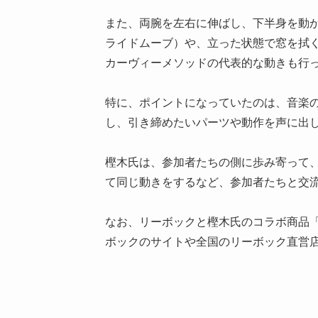
また、両腕を左右に伸ばし、下半身を動
ライドムーブ）や、立った状態で窓を拭
カーヴィーメソッドの代表的な動きも行
特に、ポイントになっていたのは、音楽
し、引き締めたいパーツや動作を声に出
樫木氏は、参加者たちの側に歩み寄って
て同じ動きをするなど、参加者たちと交
なお、リーボックと樫木氏のコラボ商品「Reebok
ボックのサイトや全国のリーボック直営