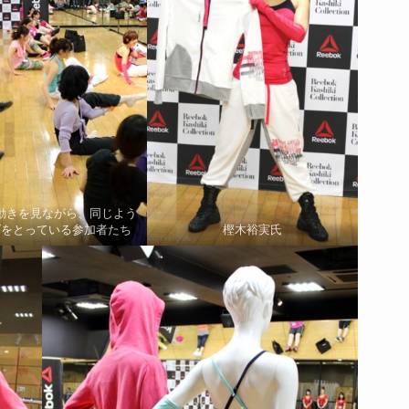
動きを見ながら、同じよう
ズをとっている参加者たち
樫木裕実氏