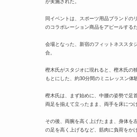
が実施された。
同イベントは、スポーツ用品ブランドの
のコラボレーション商品をアピールする
会場となった、新宿のフィットネススタジ
合。
樫木氏がスタジオに現れると、樫木氏の
もとにした、約30分間のミニレッスン体
樫木氏は、まず始めに、中腰の姿勢で足
両足を揃えて立ったまま、両手を床につ
その後、両腕を高く上げたまま、身体を
の足を高く上げるなど、筋肉に負荷をか