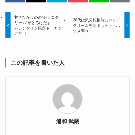
甘さひかえめの“チョコク
20代は気分転換時にハンド
リーム”がとろけだす！
クリームを使用…ドゥ・ハ
バレンタイン限定ドーナツ
ウス調べ
に注目
この記事を書いた人
浦和 武蔵