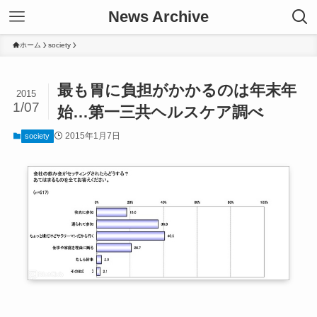
News Archive
ホーム
society
最も胃に負担がかかるのは年末年
2015
1/07
始…第一三共ヘルスケア調べ
2015年1月7日
society