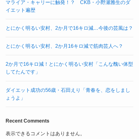
マライア・キャリーに触発！？ CKB・小野瀬雅生のダ
イエット遍歴
とにかく明るい安村、2か月で16キロ減…今後の芸風は？
とにかく明るい安村、2か月16キロ減で筋肉芸人へ？
2か月で16キロ減！とにかく明るい安村「こんな醜い体型
してたんです」
ダイエット成功の56歳・石田えり「青春を、恋をしまし
ょうよ」
Recent Comments
表示できるコメントはありません。