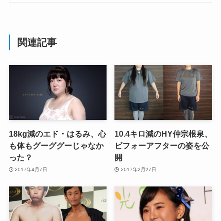
関連記事
18kg減のエド・はるみ、心
10.4キロ減のHY仲宗根泉、
も体もグーググーじゃなか
ビフォーアフターの姿を公
った？
開
2017年4月7日
2017年2月27日