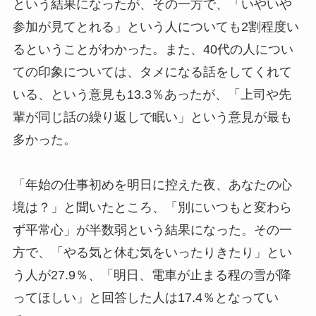
という結果になったが、その一方で、「いやいや
参加が見てとれる」という人についても2割程度い
るということがわかった。また、40代の人につい
ての印象については、タメになる話をしてくれて
いる、という意見も13.3％あったが、「上司や先
輩が同じ話の繰り返しで眠い」という意見が最も
多かった。
「年始の仕事初めを明日に控えた夜、あなたの心
境は？」と聞いたところ、「別にいつもと変わら
ず平常心」が半数弱という結果になった。その一
方で、「やる気と休む気をいったりきたり」とい
う人が27.9％、「明日、電車が止まる程の雪が降
ってほしい」と回答した人は17.4％となってい