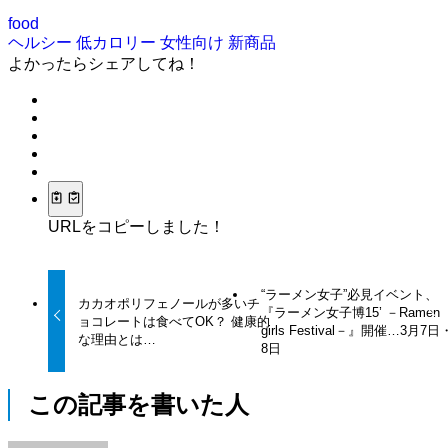
food
ヘルシー
低カロリー
女性向け
新商品
よかったらシェアしてね！
URLをコピーしました！
“ラーメン女子”必見イベント、
カカオポリフェノールが多いチ
『ラーメン女子博15’ －Ramen
ョコレートは食べてOK？ 健康的
girls Festival－』開催…3月7日
な理由とは…
8日
この記事を書いた人