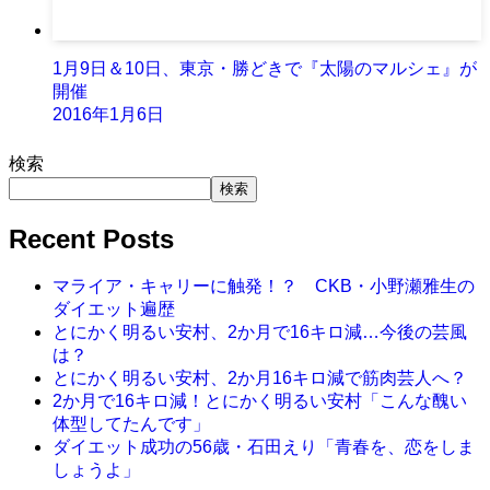
1月9日＆10日、東京・勝どきで『太陽のマルシェ』が
開催
2016年1月6日
検索
検索
Recent Posts
マライア・キャリーに触発！？ CKB・小野瀬雅生の
ダイエット遍歴
とにかく明るい安村、2か月で16キロ減…今後の芸風
は？
とにかく明るい安村、2か月16キロ減で筋肉芸人へ？
2か月で16キロ減！とにかく明るい安村「こんな醜い
体型してたんです」
ダイエット成功の56歳・石田えり「青春を、恋をしま
しょうよ」