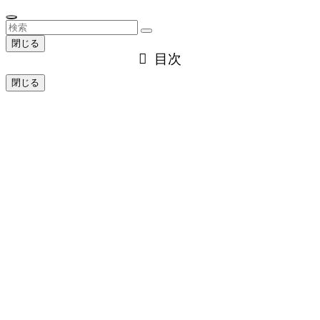
閉じる
目次
閉じる