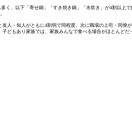
最も多く、以下「寄せ鍋」「すき焼き鍋」「水炊き」が4割以上
る。
友人・知人がともに4割弱で同程度、次に職場の上司・同僚が2
と、子どもあり家族では、家族みんなで食べる場合がほとんどだ