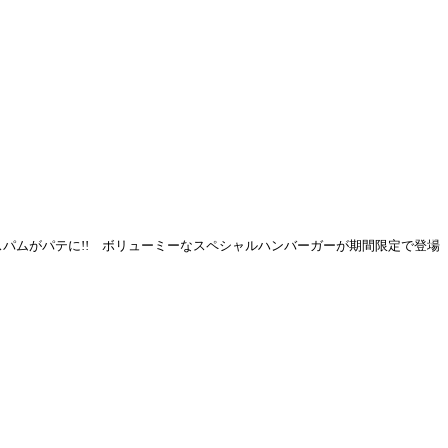
スパムがパテに!! ボリューミーなスペシャルハンバーガーが期間限定で登