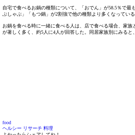
自宅で食べるお鍋の種類について、「おでん」が58.5％で
ぶしゃぶ」「もつ鍋」が2割強で他の種類より多くなってい
お鍋を食べる時に一緒に食べる人は、店で食べる場合、家族と
が著しく多く、約5人に4人が回答した。同居家族別にみる
food
ヘルシー
リサーチ
料理
よかったらシェアしてね！