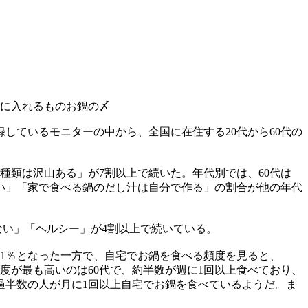
に入れるもの
お鍋の〆
しているモニターの中から、全国に在住する20代から60代の
種類は沢山ある」が7割以上で続いた。年代別では、60代は
い」「家で食べる鍋のだし汁は自分で作る」の割合が他の年代
ない」「ヘルシー」が4割以上で続いている。
7.1％となった一方で、自宅でお鍋を食べる頻度を見ると、
頻度が最も高いのは60代で、約半数が週に1回以上食べており、
過半数の人が月に1回以上自宅でお鍋を食べているようだ。ま