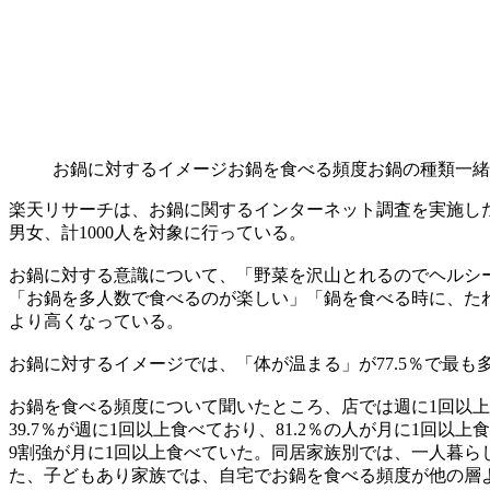
お鍋に対するイメージ
お鍋を食べる頻度
お鍋の種類
一緒
楽天リサーチは、お鍋に関するインターネット調査を実施した
男女、計1000人を対象に行っている。
お鍋に対する意識について、「野菜を沢山とれるのでヘルシー
「お鍋を多人数で食べるのが楽しい」「鍋を食べる時に、た
より高くなっている。
お鍋に対するイメージでは、「体が温まる」が77.5％で最
お鍋を食べる頻度について聞いたところ、店では週に1回以上食
39.7％が週に1回以上食べており、81.2％の人が月に1
9割強が月に1回以上食べていた。同居家族別では、一人暮ら
た、子どもあり家族では、自宅でお鍋を食べる頻度が他の層より