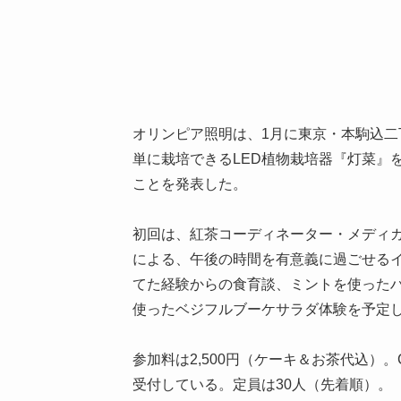
オリンピア照明は、1月に東京・本駒込二丁
単に栽培できるLED植物栽培器『灯菜』
ことを発表した。
初回は、紅茶コーディネーター・メディ
による、午後の時間を有意義に過ごせるイ
てた経験からの食育談、ミントを使った
使ったベジフルブーケサラダ体験を予定
参加料は2,500円（ケーキ＆お茶代込）。
受付している。定員は30人（先着順）。