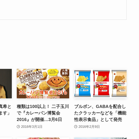
真希と
種類は100以上！ 二子玉川
ブルボン、GABAを配合し
ます」
で『カレーパン博覧会
たクラッカーなどを「機能
2016』が開催…3月6日
性表示食品」として発売
2016年3月1日
2016年2月9日