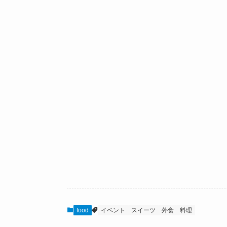
food
イベント
スイーツ
外食
料理