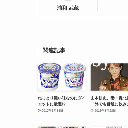
浦和 武蔵
関連記事
ねっとり濃い味なのにダイ
山本耕史、妻・堀北
エットに最適!?
「外でも普通に飲み
2017年3月14日
2016年5月23日