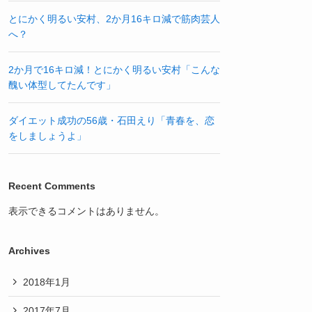
とにかく明るい安村、2か月16キロ減で筋肉芸人
へ？
2か月で16キロ減！とにかく明るい安村「こんな
醜い体型してたんです」
ダイエット成功の56歳・石田えり「青春を、恋
をしましょうよ」
Recent Comments
表示できるコメントはありません。
Archives
2018年1月
2017年7月