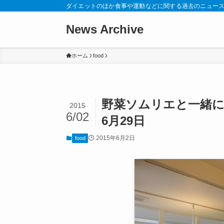
ダイエットのほか食事や運動などに関する過去のニュー
News Archive
ホーム
food
野菜ソムリエと一緒
2015
6/02
6月29日
2015年6月2日
food