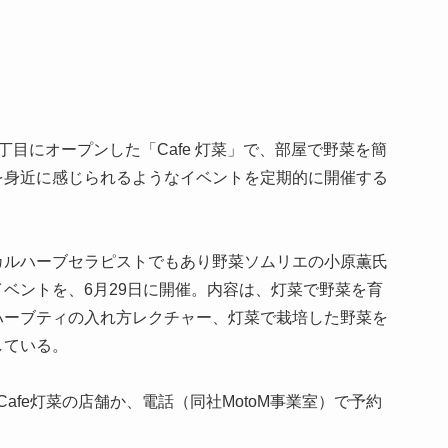
目にオープンした「Cafe 灯菜」で、部屋で野菜を簡
を身近に感じられるようなイベントを定期的に開催する
カルハーブセラピストでもあり野菜ソムリエの小原薫氏
ベントを、6月29日に開催。内容は、灯菜で野菜を育
ハーブティの入れ方レクチャー、灯菜で栽培した野菜を
している。
Cafe灯菜の店舗か、電話（同社MotoM事業室）で予約