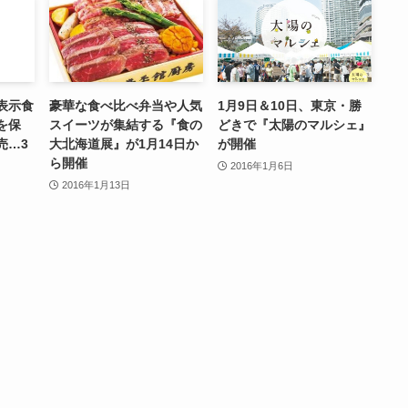
表示食
豪華な食べ比べ弁当や人気
1月9日＆10日、東京・勝
を保
スイーツが集結する『食の
どきで『太陽のマルシェ』
売…3
大北海道展』が1月14日か
が開催
ら開催
2016年1月6日
2016年1月13日