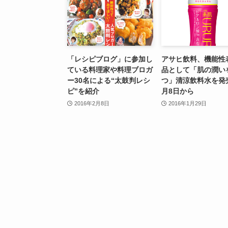
「レシピブログ」に参加し
アサヒ飲料、機能性
ている料理家や料理ブロガ
品として「肌の潤い
ー30名による“太鼓判レシ
つ」清涼飲料水を発
ピ”を紹介
月8日から
2016年2月8日
2016年1月29日