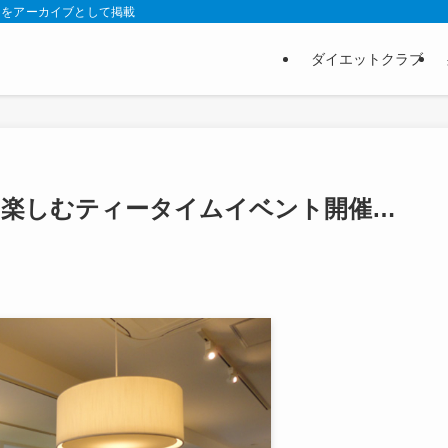
スをアーカイブとして掲載
ダイエットクラブ
に楽しむティータイムイベント開催…