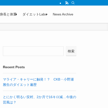
身長と体重
ダイエットLabo
News Archive
検索
Recent Posts
マライア・キャリーに触発！？ CKB・小野瀬
雅生のダイエット遍歴
とにかく明るい安村、2か月で16キロ減…今後の
芸風は？