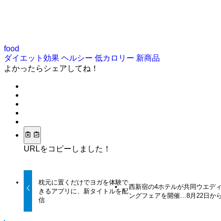
food
ダイエット効果
ヘルシー
低カロリー
新商品
よかったらシェアしてね！
URLをコピーしました！
枕元に置くだけでヨガを体験で
西新宿の4ホテルが共同ウエデ
きるアプリに、新タイトルを配
ングフェアを開催…8月22日か
信