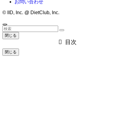
お問い合わせ
©
IID, Inc. @ DietClub, Inc.
閉じる
目次
閉じる