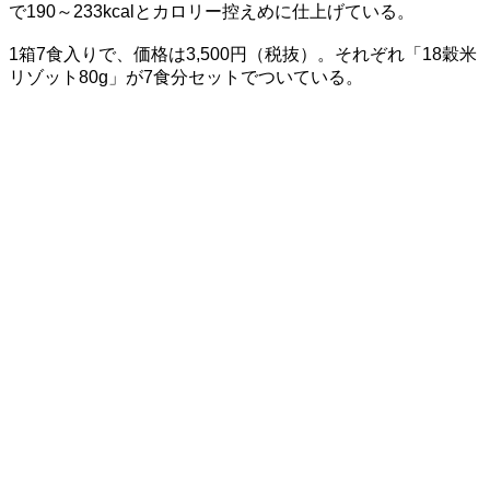
で190～233kcalとカロリー控えめに仕上げている。
1箱7食入りで、価格は3,500円（税抜）。それぞれ「18穀米
リゾット80g」が7食分セットでついている。