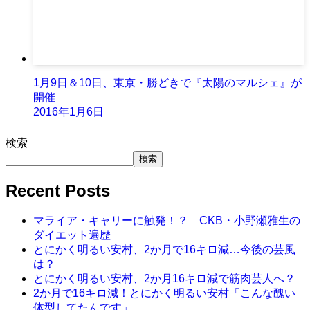
1月9日＆10日、東京・勝どきで『太陽のマルシェ』が
開催
2016年1月6日
検索
検索
Recent Posts
マライア・キャリーに触発！？ CKB・小野瀬雅生の
ダイエット遍歴
とにかく明るい安村、2か月で16キロ減…今後の芸風
は？
とにかく明るい安村、2か月16キロ減で筋肉芸人へ？
2か月で16キロ減！とにかく明るい安村「こんな醜い
体型してたんです」