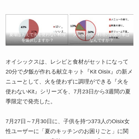
夏場はあえて火を使わない料理
火を使わない料理のお困り事は
を選択しますか？
なんですか？
オイシックスは、レシピと食材がセットになって
20分で夕飯が作れる献立キット『Kit Oisix』の新メ
ニューとして、火を使わずに調理ができる『火を
使わないKit』シリーズを、7月23日から3週間の夏
季限定で発売した。
7月27日～7月30日に、子供を持つ373人のOisix女
性ユーザーに「夏のキッチンのお困りごと」に関