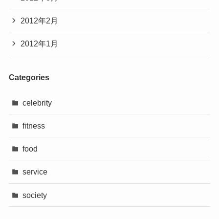
2012年2月
2012年1月
Categories
celebrity
fitness
food
service
society