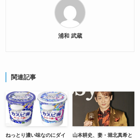
浦和 武蔵
関連記事
ねっとり濃い味なのにダイ
山本耕史、妻・堀北真希と