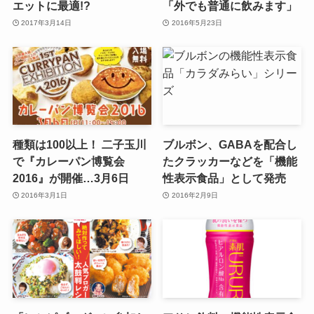
エットに最適!?
「外でも普通に飲みます」
2017年3月14日
2016年5月23日
種類は100以上！ 二子玉川
ブルボン、GABAを配合し
で『カレーパン博覧会
たクラッカーなどを「機能
2016』が開催…3月6日
性表示食品」として発売
2016年3月1日
2016年2月9日