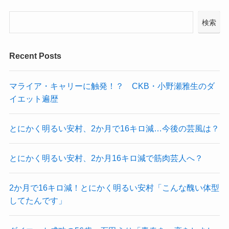
検索
Recent Posts
マライア・キャリーに触発！？ CKB・小野瀬雅生のダ
イエット遍歴
とにかく明るい安村、2か月で16キロ減…今後の芸風は？
とにかく明るい安村、2か月16キロ減で筋肉芸人へ？
2か月で16キロ減！とにかく明るい安村「こんな醜い体型
してたんです」