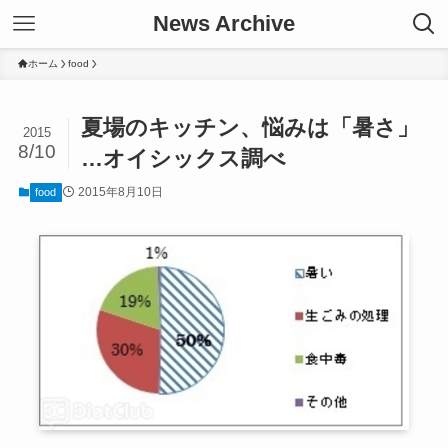
News Archive
ホーム
food
夏場のキッチン、悩みは「暑さ」
2015
8/10
…オイシックス調べ
2015年8月10日
food