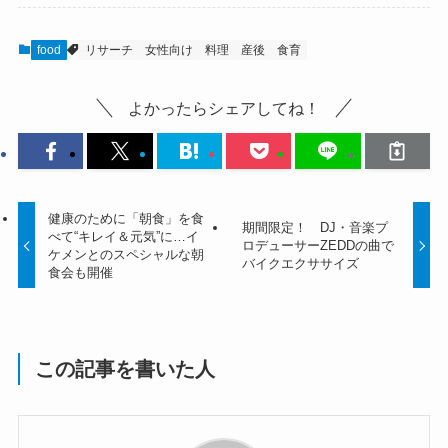
food
リサーチ
女性向け
料理
産後
食育
よかったらシェアしてね！
健康のために「朝食」を食
期間限定！ DJ・音楽プ
べて“キレイ＆元気”に…イ
ロデューサーZEDDの曲で
ケメンとのスペシャルな朝
バイクエクササイズ
食会も開催
この記事を書いた人