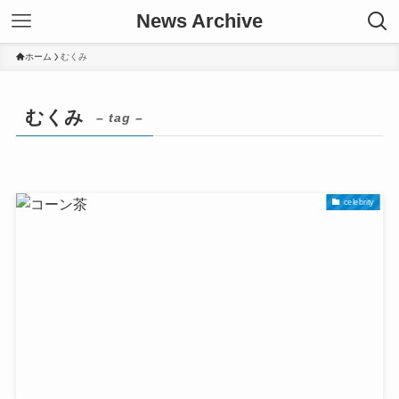
News Archive
ホーム
むくみ
むくみ
– tag –
celebrity