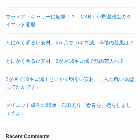
マライア・キャリーに触発！？ CKB・小野瀬雅生のダ
イエット遍歴
とにかく明るい安村、2か月で16キロ減…今後の芸風は？
とにかく明るい安村、2か月16キロ減で筋肉芸人へ？
2か月で16キロ減！とにかく明るい安村「こんな醜い体型
してたんです」
ダイエット成功の56歳・石田えり「青春を、恋をしまし
ょうよ」
Recent Comments