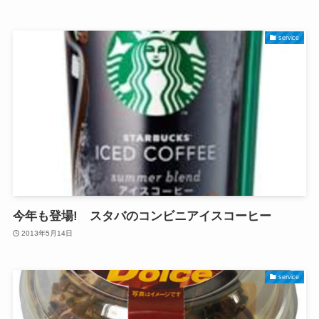
service
今年も登場! スタバのコンビニアイスコーヒー
2013年5月14日
service