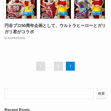
円谷プロ50周年企画として、ウルトラヒーローとガリ
ガリ君がコラボ
2013年5月10日
1
...
6
7
検索
Recent Posts