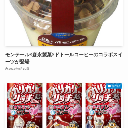
モンテール×森永製菓×ドトールコーヒーのコラボスイ
ーツが登場
2013年5月10日
service