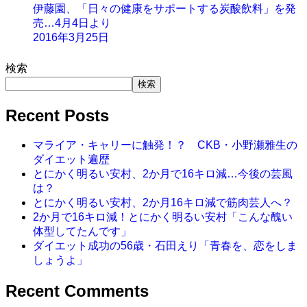
伊藤園、「日々の健康をサポートする炭酸飲料」を発
売…4月4日より
2016年3月25日
検索
検索
Recent Posts
マライア・キャリーに触発！？ CKB・小野瀬雅生の
ダイエット遍歴
とにかく明るい安村、2か月で16キロ減…今後の芸風
は？
とにかく明るい安村、2か月16キロ減で筋肉芸人へ？
2か月で16キロ減！とにかく明るい安村「こんな醜い
体型してたんです」
ダイエット成功の56歳・石田えり「青春を、恋をしま
しょうよ」
Recent Comments