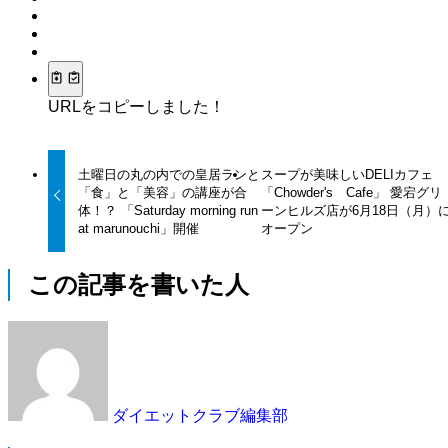
URLをコピーしました！
土曜日の丸の内での皇居ランと
スープが美味しいDELIカフェ
「食」と「美容」の講座が合
「Chowder's Cafe」 愛宕グリ
体！？ 「Saturday morning run
ーンヒルズ店が6月18日（月）
at marunouchi」開催
オープン
この記事を書いた人
ダイエットクラブ編集部