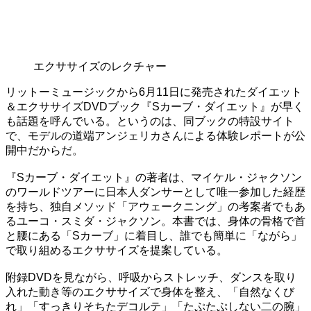
エクササイズのレクチャー
リットーミュージックから6月11日に発売されたダイエット
＆エクササイズDVDブック『Sカーブ・ダイエット』が早く
も話題を呼んでいる。というのは、同ブックの特設サイト
で、モデルの道端アンジェリカさんによる体験レポートが公
開中だからだ。
『Sカーブ・ダイエット』の著者は、マイケル・ジャクソン
のワールドツアーに日本人ダンサーとして唯一参加した経歴
を持ち、独自メソッド「アウェークニング」の考案者でもあ
るユーコ・スミダ・ジャクソン。本書では、身体の骨格で首
と腰にある「Sカーブ」に着目し、誰でも簡単に「ながら」
で取り組めるエクササイズを提案している。
附録DVDを見ながら、呼吸からストレッチ、ダンスを取り
入れた動き等のエクササイズで身体を整え、「自然なくび
れ」「すっきりそちたデコルテ」「たぷたぷしない二の腕」