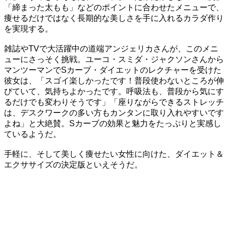
「締まった太もも」などのポイントに合わせたメニューで、
痩せるだけではなく長期的な美しさを手に入れるカラダ作り
を実現する。
雑誌やTVで大活躍中の道端アンジェリカさんが、このメニ
ューにさっそく挑戦。ユーコ・スミダ・ジャクソンさんから
マンツーマンでSカーブ・ダイエットのレクチャーを受けた
彼女は、「スゴイ楽しかったです！普段使わないところが伸
びていて、気持ちよかったです。呼吸法も、普段から気にす
るだけでも変わりそうです」「座りながらできるストレッチ
は、デスクワークの多い方もカンタンに取り入れやすいです
よね」と大絶賛。Sカーブの効果と魅力をたっぷりと実感し
ているようだ。
手軽に、そして美しく痩せたい女性に向けた、ダイエット＆
エクササイズの決定版といえそうだ。