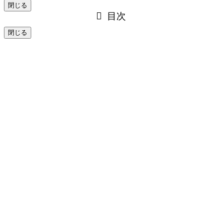
閉じる
目次
閉じる