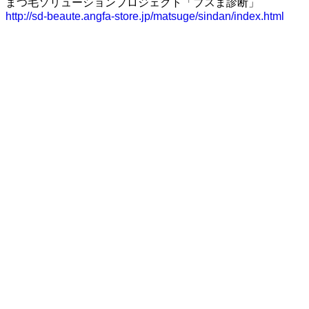
まつ毛ソリューションプロジェクト「ブスま診断」
http://sd-beaute.angfa-store.jp/matsuge/sindan/index.html