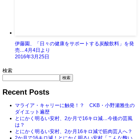
伊藤園、「日々の健康をサポートする炭酸飲料」を発
売…4月4日より
2016年3月25日
検索
検索
Recent Posts
マライア・キャリーに触発！？ CKB・小野瀬雅生の
ダイエット遍歴
とにかく明るい安村、2か月で16キロ減…今後の芸風
は？
とにかく明るい安村、2か月16キロ減で筋肉芸人へ？
2か月で16キロ減！とにかく明るい安村「こんな醜い