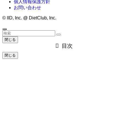
個人情報保護方針
お問い合わせ
©
IID, Inc. @ DietClub, Inc.
閉じる
目次
閉じる