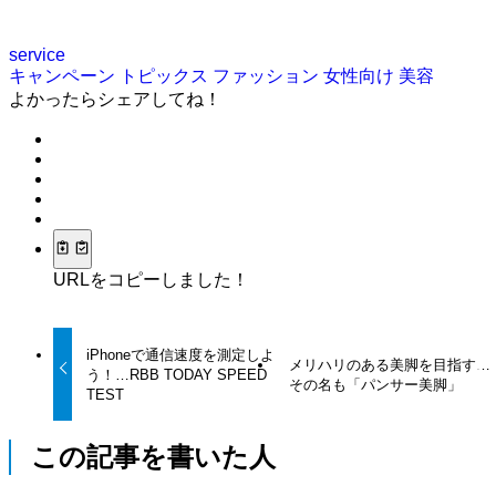
service
キャンペーン
トピックス
ファッション
女性向け
美容
よかったらシェアしてね！
URLをコピーしました！
iPhoneで通信速度を測定しよ
メリハリのある美脚を目指す…
う！…RBB TODAY SPEED
その名も「パンサー美脚」
TEST
この記事を書いた人