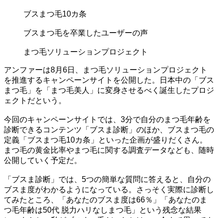
ブスまつ毛10カ条
ブスまつ毛を卒業したユーザーの声
まつ毛ソリューションプロジェクト
アンファーは8月6日、まつ毛ソリューションプロジェクト
を推進するキャンペーンサイトを公開した。日本中の「ブス
まつ毛」を「まつ毛美人」に変身させるべく誕生したプロジ
ェクトだという。
今回のキャンペーンサイトでは、3分で自分のまつ毛年齢を
診断できるコンテンツ「ブスま診断」のほか、ブスまつ毛の
定義「ブスまつ毛10カ条」といった企画が盛りだくさん。
まつ毛の黄金比率やまつ毛に関する調査データなども、随時
公開していく予定だ。
「ブスま診断」では、5つの簡単な質問に答えると、自分の
ブスま度がわかるようになっている。さっそく実際に診断し
てみたところ、「あなたのブスま度は66％」「あなたのま
つ毛年齢は50代 脱力ハリなしまつ毛」という残念な結果