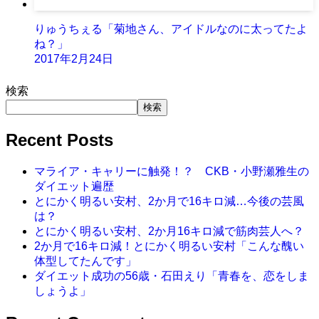
りゅうちぇる「菊地さん、アイドルなのに太ってたよ
ね？」
2017年2月24日
検索
検索
Recent Posts
マライア・キャリーに触発！？ CKB・小野瀬雅生の
ダイエット遍歴
とにかく明るい安村、2か月で16キロ減…今後の芸風
は？
とにかく明るい安村、2か月16キロ減で筋肉芸人へ？
2か月で16キロ減！とにかく明るい安村「こんな醜い
体型してたんです」
ダイエット成功の56歳・石田えり「青春を、恋をしま
しょうよ」