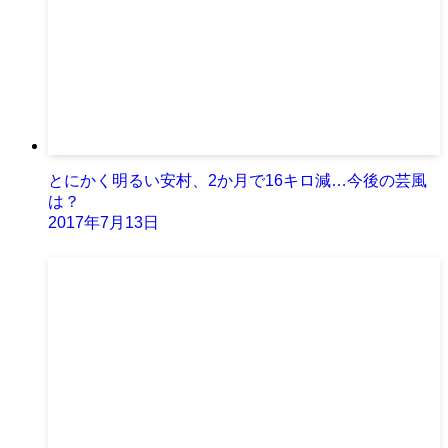
とにかく明るい安村、2か月で16キロ減…今後の芸風
は？
2017年7月13日