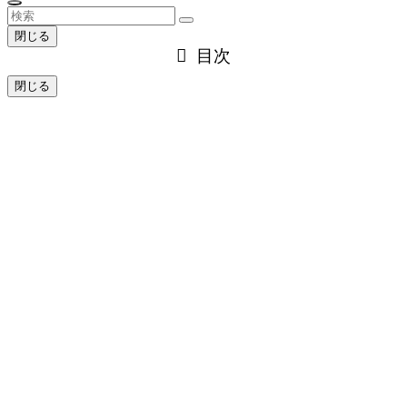
閉じる
目次
閉じる