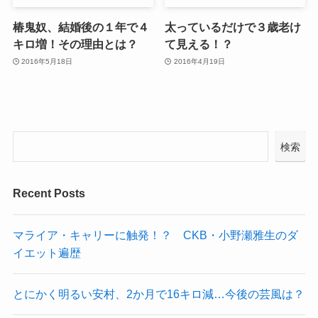
椿鬼奴、結婚後の１年で４
太っているだけで３歳老け
キロ増！その理由とは？
て見える！？
2016年5月18日
2016年4月19日
検索
Recent Posts
マライア・キャリーに触発！？ CKB・小野瀬雅生のダ
イエット遍歴
とにかく明るい安村、2か月で16キロ減…今後の芸風は？