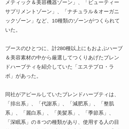
メティック＆美容機器ゾーン」、「ビューティー
サプリメントゾーン」、「ナチュラル＆オーガニ
ックゾーン」など、10種類のゾーンがつくられて
いた。
ブースのひとつに、計280種以上にもおよぶハーブ
＆美容素材の中から厳選してつくりあげたブレン
ドハーブティを紹介していた「エステプロ・ラ
ボ」があった。
同社がアピールしていたブレンドハーブティは、
「排出系」、「代謝系」、「減肥系」、「整肌
系」、「麗白系」、「美髪系」、「季節系」、
「深眠系」の８つの種類があり、使用する人の目