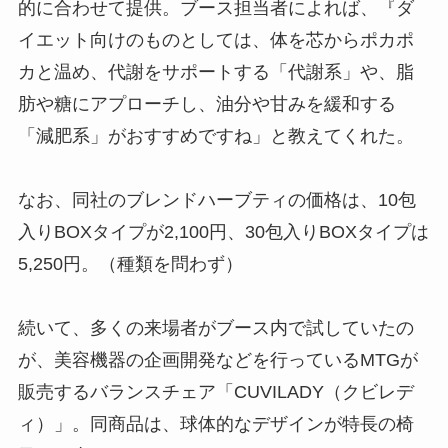
的に合わせて提供。ブース担当者によれば、『ダ
イエット向けのものとしては、体を芯からポカポ
カと温め、代謝をサポートする「代謝系」や、脂
肪や糖にアプローチし、油分や甘みを緩和する
「減肥系」がおすすめですね」と教えてくれた。
なお、同社のブレンドハーブティの価格は、10包
入りBOXタイプが2,100円、30包入りBOXタイプは
5,250円。（種類を問わず）
続いて、多くの来場者がブース内で試していたの
が、美容機器の企画開発などを行っているMTGが
販売するバランスチェア「CUVILADY（クビレデ
ィ）」。同商品は、球体的なデザインが特長の椅