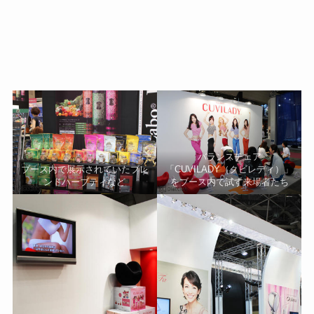
バランスチェア
ブース内で展示されていたブレ
「CUVILADY（クビレディ）」
ンドハーブティなど
をブース内で試す来場者たち