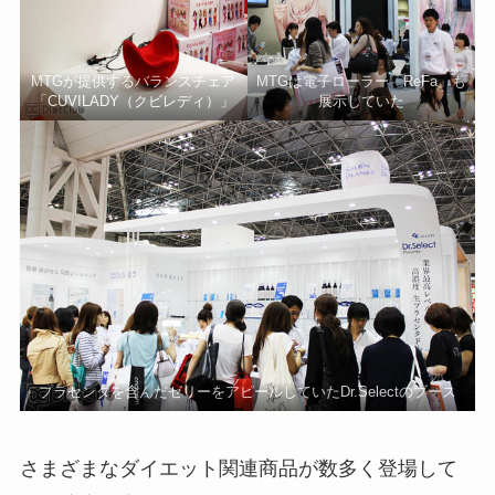
MTGが提供するバランスチェア
MTGは電子ローラー「ReFa」も
「CUVILADY（クビレディ）」
展示していた
プラセンタを含んだゼリーをアピールしていたDr.Selectのブース
さまざまなダイエット関連商品が数多く登場して