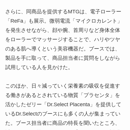
さらに、同商品を提供するMTGは、電子ローラー
「ReFa」も展示。微弱電流「マイクロカレント」
を発生させながら、顔や腕、首周りなど身体全体
をローラーでマッサージすることで、ハリやツヤ
のある肌へ導くという美容機器だ。ブースでは、
製品を手に取って、商品担当者に質問をしながら
試用している人を見かけた。
このほか、日々減っていく栄養素の吸収を促進す
る働きがあるとされている物質「プラセンタ」を
活かしたゼリー「Dr.Select Placenta」を提供して
いるDr.Selectのブースにも多くの人が集まってい
た。ブース担当者に商品の特長を聞いたところ、