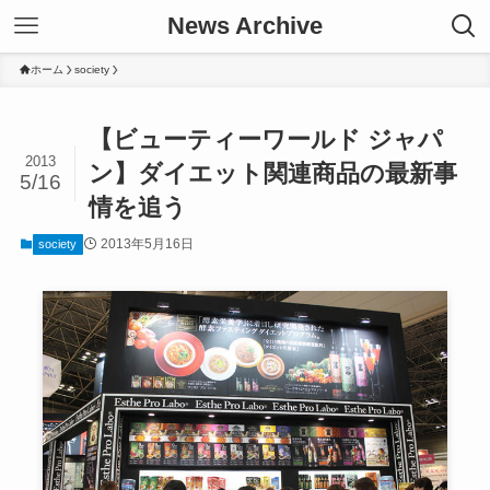
News Archive
ホーム
society
【ビューティーワールド ジャパ
2013
ン】ダイエット関連商品の最新事
5/16
情を追う
2013年5月16日
society