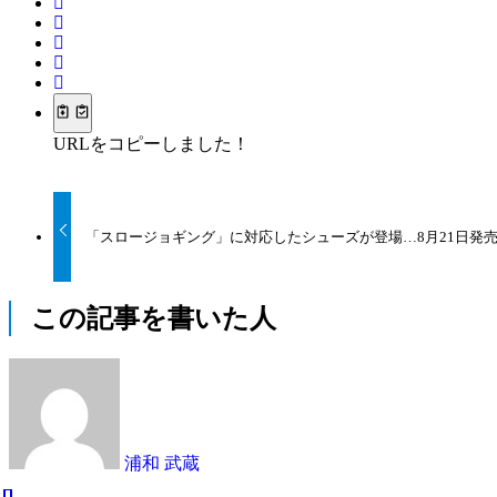
URLをコピーしました！
「スロージョギング」に対応したシューズが登場…8月21日発
この記事を書いた人
浦和 武蔵