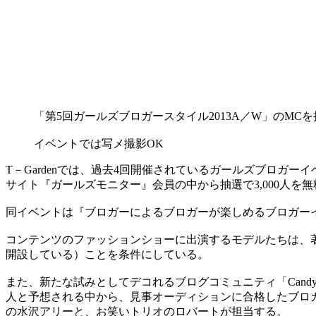
「第5回ガールズブロガースタイル2013A／W」のMC
イベントでは写メ撮影OK
T－Gardenでは、過去4回開催されているガールズブロガーイ
サイト『ガールズモニター』会員の中から抽選で3,000人を
同イベントは『ブロガーによるブロガーが楽しめるブロガー
コンテンツのファッションショーに出演するモデルたちは、
開設している）ことを条件にしている。
また、新たな試みとしてデコれるブログコミュニティ「Candy by
人と予想される中から、見事オーディションに合格したブロ
の水沢アリーと、お笑いトリオのロバートが担当する。