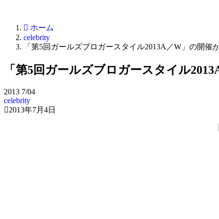
ホーム
celebrity
「第5回ガールズブロガースタイル2013A／W」の開催が
「第5回ガールズブロガースタイル2013
2013
7/04
celebrity
2013年7月4日