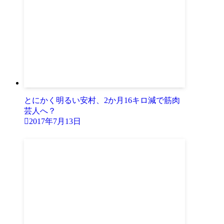
とにかく明るい安村、2か月16キロ減で筋肉
芸人へ？
2017年7月13日