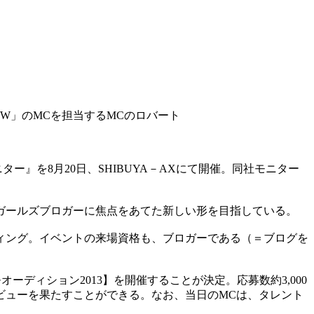
／W」のMCを担当するMCのロバート
ター』を8月20日、SHIBUYA－AXにて開催。同社モニター
ガールズブロガーに焦点をあてた新しい形を目指している。
ィング。イベントの来場資格も、ブロガーである（＝ブログを
ロモオーディション2013】を開催することが決定。応募数約3,000
ビューを果たすことができる。なお、当日のMCは、タレント