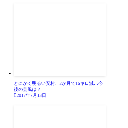
とにかく明るい安村、2か月で16キロ減…今
後の芸風は？
2017年7月13日