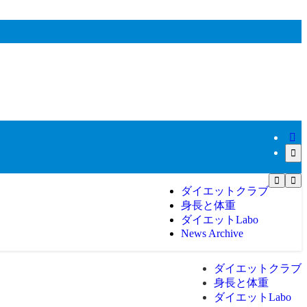
ダイエットクラブ
身長と体重
ダイエットLabo
News Archive
ダイエットクラブ
身長と体重
ダイエットLabo