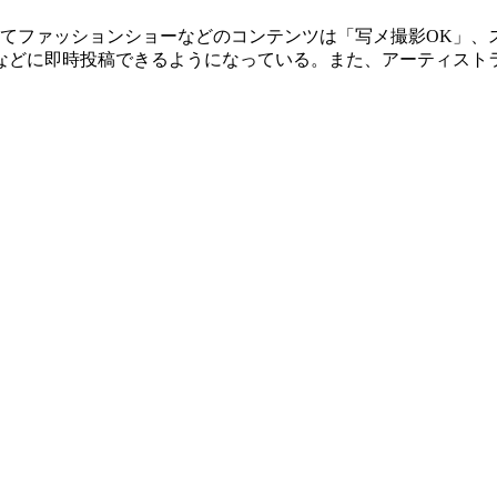
してファッションショーなどのコンテンツは「写メ撮影OK」、
などに即時投稿できるようになっている。また、アーティスト